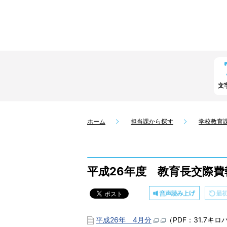
文
ホーム
担当課から探す
学校教育
平成26年度 教育長交際費
平成26年 4月分
（PDF：31.7キ