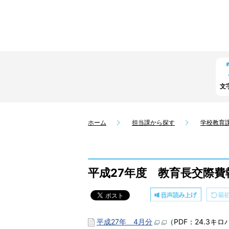
文
ホーム
担当課から探す
学校教育
平成27年度 教育長交際費
平成27年 4月分
（PDF：24.3キ