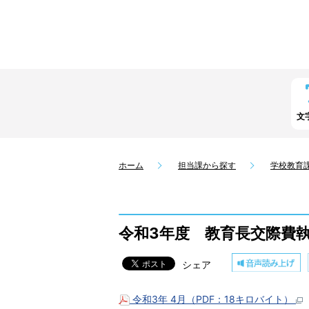
文
ホーム
担当課から探す
学校教育
令和3年度 教育長交際費
シェア
令和3年 4月（PDF：18キロバイト）