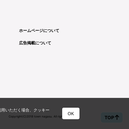
ホームページについて
広告掲載について
利用いただく場合、クッキー
OK
TOP
Copyright(C)2018 town nagasu. All rights reserved.