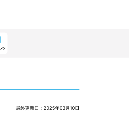
ンツ
最終更新日：2025年03月10日