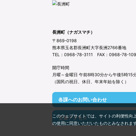
長洲町（ナガスマチ）
〒869-0198
熊本県玉名郡長洲町大字長洲2766番地
TEL：0968-78-3111 FAX：0968-78-10
開庁時間
月曜～金曜日 午前8時30分から午後5時15
（国民の祝日、休日、年末年始を除く）
各課へのお問い合わせ
このウェブサイトでは、サイトの利便性向
交通アクセス
の使用に同意いただいたものとみなされま