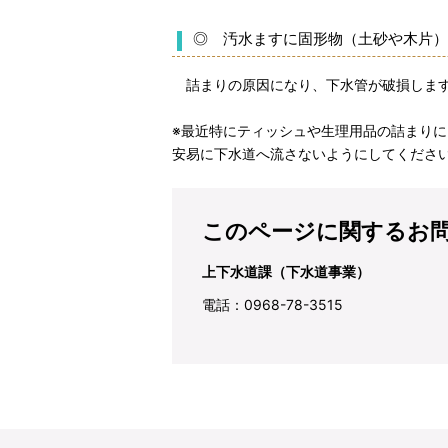
◎ 汚水ますに固形物（土砂や木片）
詰まりの原因になり、下水管が破損しま
※最近特にティッシュや生理用品の詰まり
安易に下水道へ流さないようにしてくださ
このページに関するお
上下水道課（下水道事業）
電話：0968-78-3515