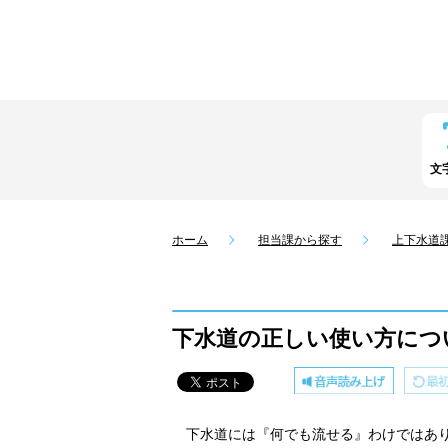
文
ホーム
担当課から探す
上下水道
下水道の正しい使い方につ
下水道には『何でも流せる』わけではあり