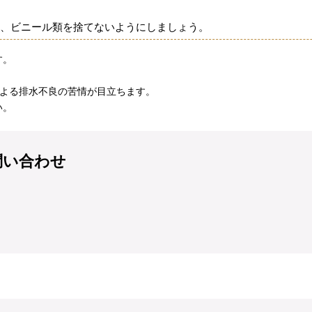
、ビニール類を捨てないようにしましょう。
す。
による排水不良の苦情が目立ちます。
い。
問い合わせ