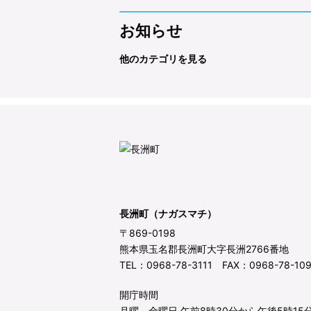
お知らせ
他のカテゴリを見る
長洲町（ナガスマチ）
〒869-0198
熊本県玉名郡長洲町大字長洲2766番地
TEL：0968-78-3111 FAX：0968-78-10
開庁時間
月曜～金曜日 午前8時30分から午後5時15