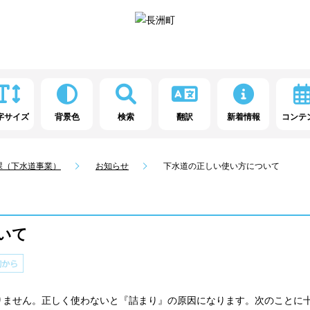
字サイズ
背景色
検索
翻訳
新着情報
コンテ
課（下水道事業）
お知らせ
下水道の正しい使い方について
いて
ません。正しく使わないと『詰まり』の原因になります。次のことに