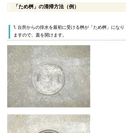
「ため桝」の清掃方法（例）
1. 台所からの排水を最初に受ける桝が「ため桝」になり
ますので、蓋を開けます。