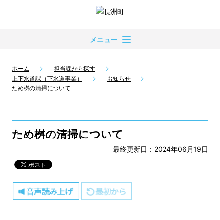
メニュー
ホーム
担当課から探す
上下水道課（下水道事業）
お知らせ
ため桝の清掃について
ため桝の清掃について
最終更新日：2024年06月19日