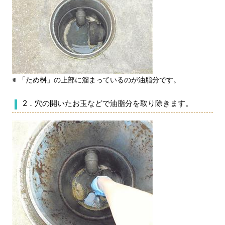
※ 「ため桝」の上部に溜まっているのが油脂分です。
2．穴の開いたお玉などで油脂分を取り除きます。