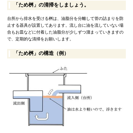
「ため桝」の清掃をしましょう。
台所から排水を受ける桝は、油脂分を分離して管の詰まりを防
止する器具が設置してあります。流し台に油を流していない場
合もお皿などに付着した油脂分が少しずつ溜まっていきますの
で、定期的な清掃をお願いします。
「ため桝」の構造（例）