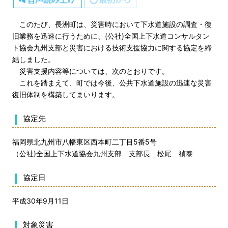
このたび、長洲町は、災害時において下水道施設の調査・復
旧業務を迅速に行うために、(公社)全国上下水道コンサルタン
ト協会九州支部と災害における技術支援協力に関する協定を締
結しました。
災害支援内容等については、次のとおりです。
これを踏まえて、町では今後、公共下水道施設の迅速な災害
復旧体制を構築してまいります。
協定先
福岡県北九州市八幡東区西本町二丁目5番5号
（公社)全国上下水道協会九州支部 支部長 松尾 禎泰
協定日
平成30年9月11日
対象災害