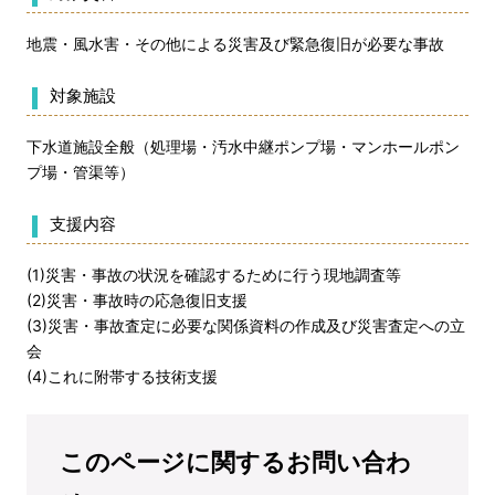
地震・風水害・その他による災害及び緊急復旧が必要な事故
対象施設
下水道施設全般（処理場・汚水中継ポンプ場・マンホールポン
プ場・管渠等）
支援内容
(1)災害・事故の状況を確認するために行う現地調査等
(2)災害・事故時の応急復旧支援
(3)災害・事故査定に必要な関係資料の作成及び災害査定への立
会
(4)これに附帯する技術支援
このページに関するお問い合わ