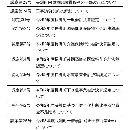
議案第23号
長洲町附属機関設置条例の一部改正について
議案第24号
工事請負契約の締結について
認定第1号
令和2年度長洲町一般会計決算認定について
認定第2号
令和2年度長洲町国民健康保険特別会計決算認
定について
認定第3号
令和2年度長洲町介護保険特別会計決算認定に
ついて
認定第4号
令和2年度長洲町後期高齢者医療特別会計決算
認定について
認定第5号
令和2年度長洲町水道事業会計決算認定につい
て
認定第6号
令和2年度長洲町下水道事業会計決算認定につ
いて
報告第2号
令和2年度決算に基づく健全化判断比率及び資
金不足比率について
議案第25号
令和3年度長洲町一般会計補正予算（第4号）
について