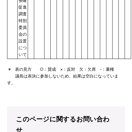
整備
促進
調査
特別
委員
会の
設置
につ
いて
※ 表の見方 ○：賛成 ×：反対 欠：欠席 -：棄権
議長は表決に参加しないため、結果は空白になっていま
す。
このページに関するお問い合わ
せ