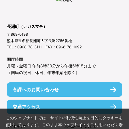
長洲町（ナガスマチ）
〒869-0198
熊本県玉名郡長洲町大字長洲2766番地
TEL：0968-78-3111 FAX：0968-78-1092
開庁時間
月曜～金曜日 午前8時30分から午後5時15分まで
（国民の祝日、休日、年末年始を除く）
各課へのお問い合わせ
交通アクセス
このウェブサイトでは、サイトの利便性向上を目的にクッキーを
使用しております。このまま本ウェブサイトをご利用いただく場
サイトマップ
ホームページについて