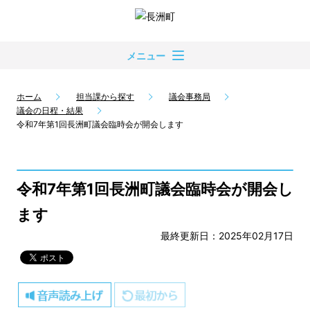
メニュー
ホーム
担当課から探す
議会事務局
議会の日程・結果
令和7年第1回長洲町議会臨時会が開会します
令和7年第1回長洲町議会臨時会が開会し
ます
最終更新日：2025年02月17日