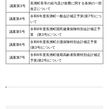
長洲町長等の給与及び旅費に関する条例の一部
議案第3号
改正について
令和6年度長洲町一般会計補正予算(第7号)につ
議案第4号
いて
令和6年度長洲町国民健康保険特別会計補正予
議案第5号
算 (第3号)について
令和6年度長洲町介護保険特別会計補正予算
議案第6号
(第3号)について
令和6年度長洲町後期高齢者医療特別会計補正
議案第7号
予算(第2号)について