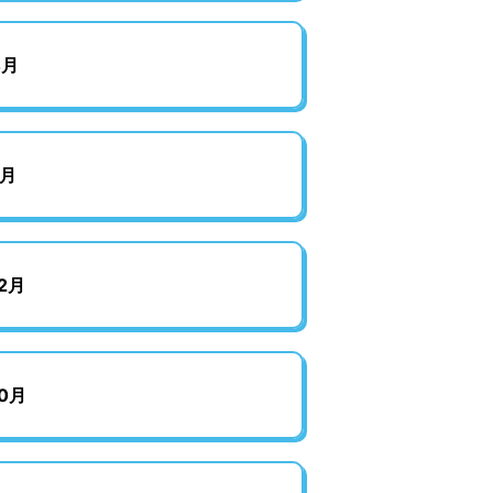
4月
月
2月
0月