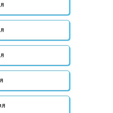
8月
6月
3月
月
1月