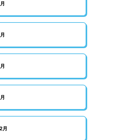
8月
6月
4月
2月
2月