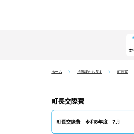
文
ホーム
担当課から探す
町長室
町長交際費
町長交際費 令和8年度 7月