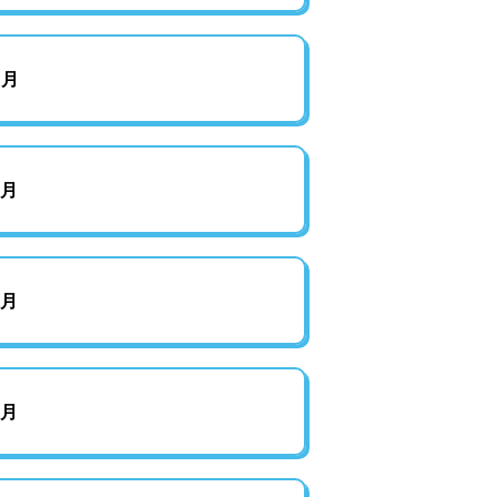
8月
7月
5月
3月