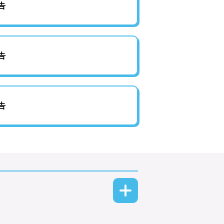
告
告
告