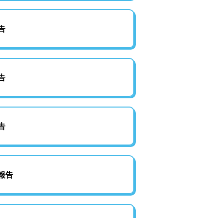
告
告
告
報告