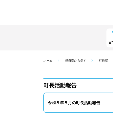
文
ホーム
担当課から探す
町長室
町長活動報告
令和８年８月の町長活動報告