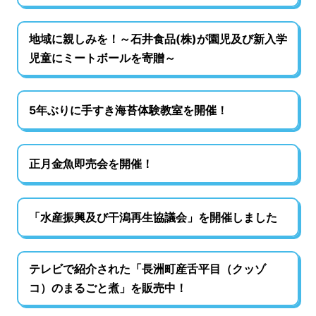
地域に親しみを！～石井食品(株)が園児及び新入学
児童にミートボールを寄贈～
5年ぶりに手すき海苔体験教室を開催！
正月金魚即売会を開催！
「水産振興及び干潟再生協議会」を開催しました
テレビで紹介された「長洲町産舌平目（クッゾ
コ）のまるごと煮」を販売中！