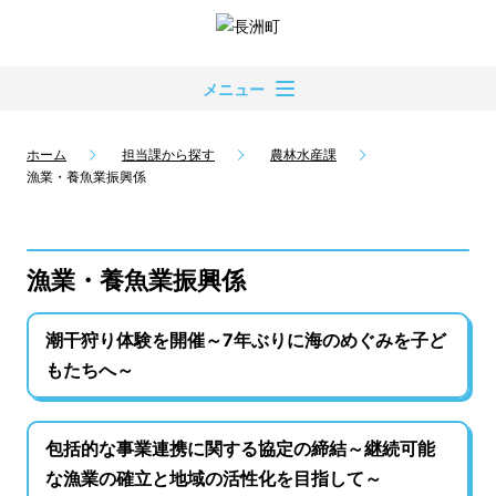
メニュー
ホーム
担当課から探す
農林水産課
漁業・養魚業振興係
漁業・養魚業振興係
潮干狩り体験を開催～7年ぶりに海のめぐみを子ど
もたちへ～
包括的な事業連携に関する協定の締結～継続可能
な漁業の確立と地域の活性化を目指して～