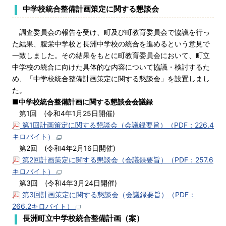
中学校統合整備計画策定に関する懇談会
調査委員会の報告を受け、町及び町教育委員会で協議を行っ
た結果、腹栄中学校と長洲中学校の統合を進めるという意見で
一致しました。その結果をもとに町教育委員会において、町立
中学校の統合に向けた具体的な内容について協議・検討するた
め、「中学校統合整備計画策定に関する懇談会」を設置しまし
た。
■
中学校統合整備計画に関する懇談会会議録
第1回 (令和4年1月25日開催)
第1回計画策定に関する懇談会（会議録要旨）（PDF：226.4
キロバイト）
第2回 (令和4年2月16日開催)
第2回計画策定に関する懇談会（会議録要旨）（PDF：257.6
キロバイト）
第3回 (令和4年3月24日開催)
第3回計画策定に関する懇談会（会議録要旨）（PDF：
266.2キロバイト）
長洲町立中学校統合整備計画（案）