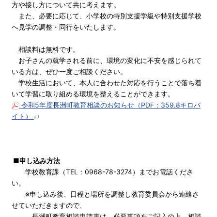
方や接し方について共に考えます。
また、必要に応じて、小学校の特別支援学級や特別支援学校
へ見学の調整・同行をいたします。
相談料は無料です。
お子さんの就学される前に、環境の変化に不安を感じられて
いる方は、ぜひ一度ご相談ください。
学校生活において、本人に合わせた対応を行うことで落ち着
いて学習に取り組める環境を整えることができます。
令和5年度長洲町教育相談のお知らせ（PDF：359.8キロバ
イト）
■申し込み方法
学校教育課（TEL：0968-78-3274）までお電話くださ
い。
※申し込み後、日程と場所を調整し教育委員会から連絡さ
せていただきますので、
長洲町教育相談申請書は、必要事項をご記入の上、相談