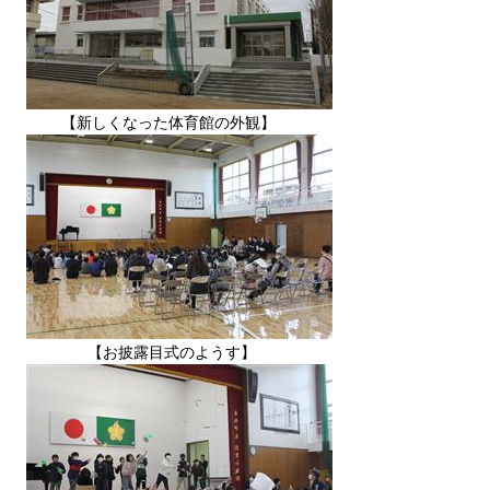
【新しくなった体育館の外観】
【お披露目式のようす】