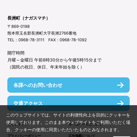
長洲町（ナガスマチ）
〒869-0198
熊本県玉名郡長洲町大字長洲2766番地
TEL：0968-78-3111 FAX：0968-78-1092
開庁時間
月曜～金曜日 午前8時30分から午後5時15分まで
（国民の祝日、休日、年末年始を除く）
各課へのお問い合わせ
交通アクセス
このウェブサイトでは、サイトの利便性向上を目的にクッキーを
使用しております。このまま本ウェブサイトをご利用いただく場
サイトマップ
ホームページについて
合、クッキーの使用に同意いただいたものとみなされます。
プライバシーポリシー
広告掲載について