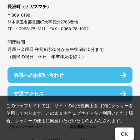
長洲町（ナガスマチ）
〒869-0198
熊本県玉名郡長洲町大字長洲2766番地
TEL：0968-78-3111 FAX：0968-78-1092
開庁時間
月曜～金曜日 午前8時30分から午後5時15分まで
（国民の祝日、休日、年末年始を除く）
各課へのお問い合わせ
交通アクセス
このウェブサイトでは、サイトの利便性向上を目的にクッキーを
使用しております。このまま本ウェブサイトをご利用いただく場
サイトマップ
ホームページについて
合、クッキーの使用に同意いただいたものとみなされます。
プライバシーポリシー
広告掲載について
OK
TOP