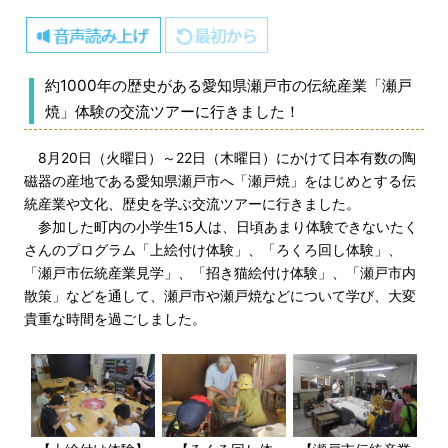
約1000年の歴史がある愛知県瀬戸市の伝統産業「瀬戸
焼」体験の交流ツアーに行きました！
8月20日（火曜日）～22日（木曜日）にかけて日本有数の陶
磁器の産地である愛知県瀬戸市へ「瀬戸焼」をはじめとする伝
統産業や文化、歴史を学ぶ交流ツアーに行きました。
参加した町内の小学生15人は、日頃あまり体験できないたく
さんのプログラム「上絵付け体験」、「ろくろ回し体験」、
「瀬戸市伝統産業見学」、「招き猫絵付け体験」、「瀬戸市内
散策」などを通して、瀬戸市や瀬戸焼などについて学び、大変
貴重な時間を過ごしました。