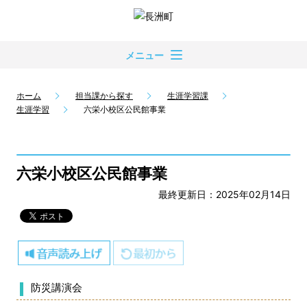
メニュー
ホーム
担当課から探す
生涯学習課
生涯学習
六栄小校区公民館事業
六栄小校区公民館事業
最終更新日：2025年02月14日
防災講演会