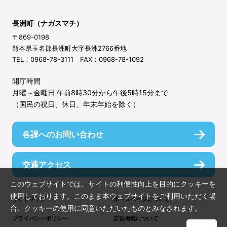
長洲町（ナガスマチ）
〒869-0198
熊本県玉名郡長洲町大字長洲2766番地
TEL：0968-78-3111 FAX：0968-78-1092
開庁時間
月曜～金曜日 午前8時30分から午後5時15分まで
（国民の祝日、休日、年末年始を除く）
各課へのお問い合わせ
交通アクセス
このウェブサイトでは、サイトの利便性向上を目的にクッキーを
使用しております。このまま本ウェブサイトをご利用いただく場
サイトマップ
ホームページについて
合、クッキーの使用に同意いただいたものとみなされます。
プライバシーポリシー
広告掲載について