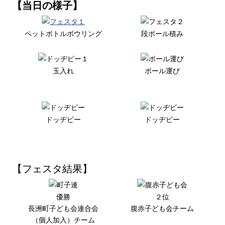
【当日の様子】
ペットボトルボウリング
段ボール積み
玉入れ
ボール運び
ドッヂビー
ドッヂビー
【フェスタ結果】
優勝
２位
長洲町子ども会連合会
腹赤子ども会チーム
（個人加入）チーム