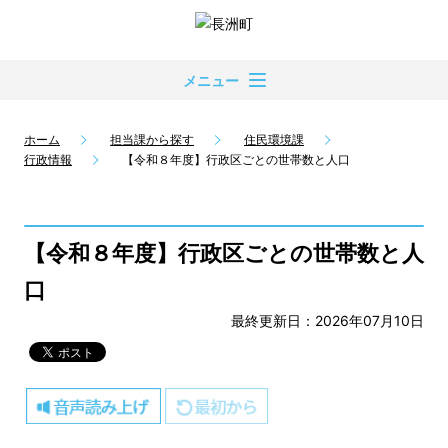
メニュー
ホーム
担当課から探す
住民環境課
行政情報
【令和８年度】行政区ごとの世帯数と人口
【令和８年度】行政区ごとの世帯数と人
口
最終更新日：2026年07月10日