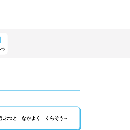
ンツ
うぶつと なかよく くらそう～