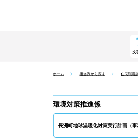
文
ホーム
担当課から探す
住民環境
環境対策推進係
長洲町地球温暖化対策実行計画（事