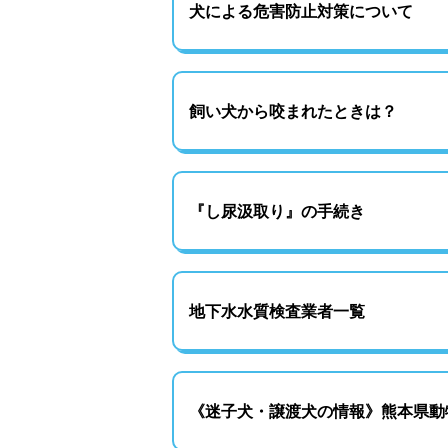
犬による危害防止対策について
飼い犬から咬まれたときは？
『し尿汲取り』の手続き
地下水水質検査業者一覧
《迷子犬・譲渡犬の情報》熊本県動