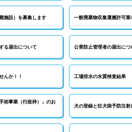
難施設）を募集します
一般廃棄物収集運搬許可業
する届出について
公害防止管理者の届出につ
せんか！！
工場排水の水質検査結果
手術事業（行政枠）」のお
犬の登録と狂犬病予防注射