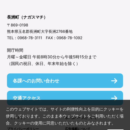
長洲町（ナガスマチ）
〒869-0198
熊本県玉名郡長洲町大字長洲2766番地
TEL：0968-78-3111 FAX：0968-78-1092
開庁時間
月曜～金曜日 午前8時30分から午後5時15分まで
（国民の祝日、休日、年末年始を除く）
各課へのお問い合わせ
交通アクセス
このウェブサイトでは、サイトの利便性向上を目的にクッキーを
使用しております。このまま本ウェブサイトをご利用いただく場
サイトマップ
ホームページについて
合、クッキーの使用に同意いただいたものとみなされます。
プライバシーポリシー
広告掲載について