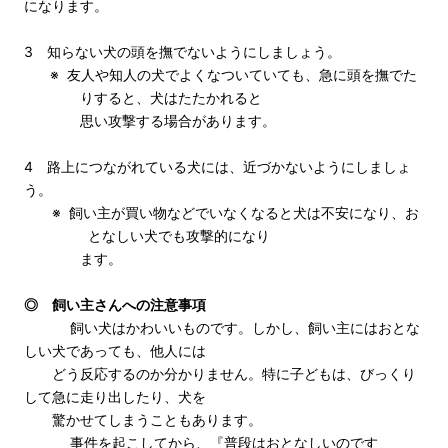
になります。
3 知らない犬の頭を撫でないようにしましょう。
※ 友人や知人の犬でよくなついていても、急に頭を撫でた
りすると、犬はたたかれると
思い攻撃する場合があります。
4 路上につながれている犬には、近づかないようにしましょ
う。
※ 飼い主が買い物などでいなくなると犬は不安になり、お
となしい犬でも攻撃的になり
ます。
◎ 飼い主さんへの注意事項
飼い犬はかわいいものです。しかし、飼い主にはおとな
しい犬であっても、他人には
どう反応するのか分かりません。特に子どもは、びっくり
して急に走り出したり、犬を
驚かせてしまうこともあります。
事件を起こしてから、『普段はおとなしいのです