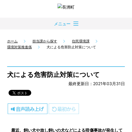
メニュー
ホーム
担当課から探す
住民環境課
環境対策推進係
犬による危害防止対策について
犬による危害防止対策について
最終更新日：2021年03月31日
最近、飼い犬や放し飼いの犬など
による咬傷事故が発生して