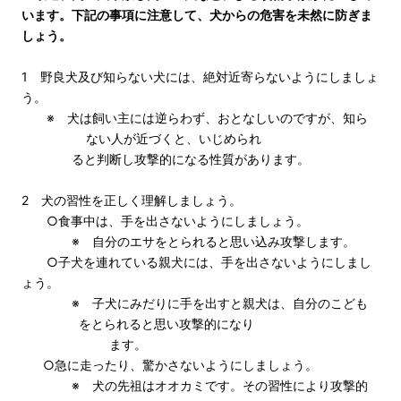
います。下記の事項に注意して、犬からの危害を未然に防ぎま
しょう。
1 野良犬及び知らない犬には、絶対近寄らないようにしましょ
う。
※ 犬は飼い主には逆らわず、おとなしいのですが、知ら
ない人が近づくと、いじめられ
ると判断し攻撃的になる性質があります。
2 犬の習性を正しく理解しましょう。
○食事中は、手を出さないようにしましょう。
※ 自分のエサをとられると思い込み攻撃します。
○子犬を連れている親犬には、手を出さないようにしまし
ょう。
※ 子犬にみだりに手を出すと親犬は、自分のこども
をとられると思い攻撃的になり
ます。
○急に走ったり、驚かさないようにしましょう。
※ 犬の先祖はオオカミです。その習性により攻撃的