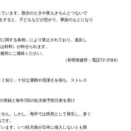
います。散歩のときや夜もきちんとつないで
いをすると、子どもなどが恐がり、事故のもとになり
に関する条例」により禁止されており、違反し
は科料）が科せられます。
保健所にご連絡ください。
：電話72-2184）
！
知り、十分な運動や清潔さを保ち、ストレス
回の登録と毎年1回の狂犬病予防注射を受け
ん。しかし、海外では依然として発生し、多く
です。
ます。いつ狂犬病が日本に侵入しないとも限