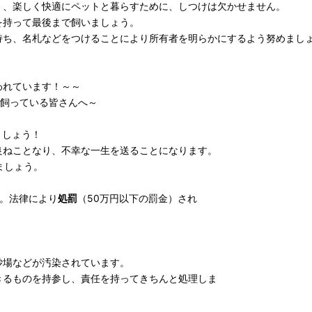
、楽しく快適にペットと暮らすために、しつけは欠かせません。
持って最後まで飼いましょう。
ち、名札などをつけることにより所有者を明らかにするよう努めまし
ています！～～
る皆さんへ～
ましょう！
ことなり、不幸な一生を送ることになります。
ましょう。
。法律により
処罰
（50万円以下の罰金）され
場などが汚染されています。
ものを持参し、責任を持ってきちんと処理しま