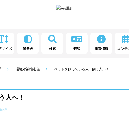
字サイズ
背景色
検索
翻訳
新着情報
コンテ
課
環境対策推進係
ペットを飼っている人・飼う人へ！
う人へ！