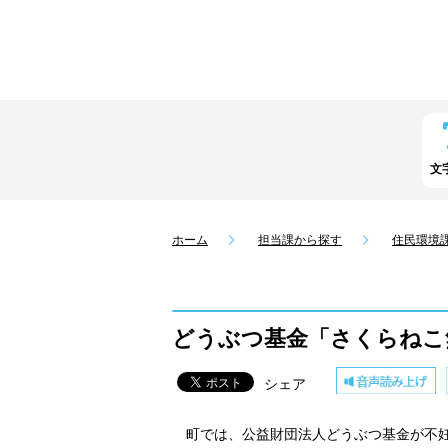
文
ホーム
担当課から探す
住民環境
どうぶつ基金「さくらねこ
シェア
町では、公益財団法人どうぶつ基金が不妊