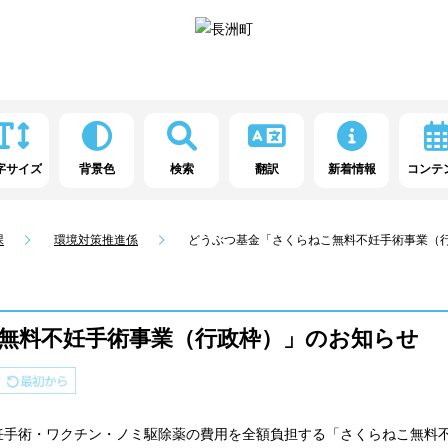
字サイズ
背景色
検索
翻訳
新着情報
コンテ
課
環境対策推進係
どうぶつ基金「さくらねこ無料不妊手術事業（
無料不妊手術事業（行政枠）」のお知らせ
手術・ワクチン・ノミ駆除薬の費用を全額負担する「さくらねこ無料