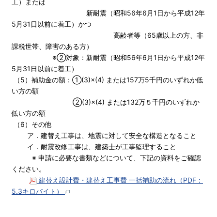
工）または
新耐震（昭和56年6月1日から平成12年
5月31日以前に着工）かつ
高齢者等（65歳以上の方、非
課税世帯、障害のある方）
※②対象：新耐震（昭和56年6月1日から平成12年
5月31日以前に着工）
（5）補助金の額：①(3)×(4) または157万5千円のいずれか低
い方の額
②(3)×(4) または132万５千円のいずれか
低い方の額
（6）その他
ア．建替え工事は、地震に対して安全な構造となること
イ．耐震改修工事は、建築士が工事監理すること
※ 申請に必要な書類などについて、下記の資料をご確認
ください。
建替え設計費・建替え工事費 一括補助の流れ（PDF：
5.3キロバイト）