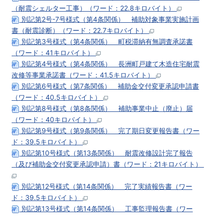
（耐震シェルター工事）（ワード：22.8キロバイト）
別記第2号-7号様式（第4条関係） 補助対象事業実施計画
書（耐震診断）（ワード：22.7キロバイト）
別記第3号様式（第4条関係） 町税滞納有無調査承諾書
（ワード：41キロバイト）
別記第4号様式（第4条関係） 長洲町戸建て木造住宅耐震
改修等事業承諾書（ワード：41.5キロバイト）
別記第6号様式（第7条関係） 補助金交付変更承認申請書
（ワード：40.5キロバイト）
別記第8号様式（第8条関係） 補助事業中止（廃止）届
（ワード：40キロバイト）
別記第9号様式（第9条関係） 完了期日変更報告書（ワー
ド：39.5キロバイト）
別記第10号様式（第13条関係） 耐震改修設計完了報告
（及び補助金交付変更承認申請）書（ワード：21キロバイト）
別記第12号様式（第14条関係） 完了実績報告書（ワー
ド：39.5キロバイト）
別記第13号様式（第14条関係） 工事監理報告書（ワー