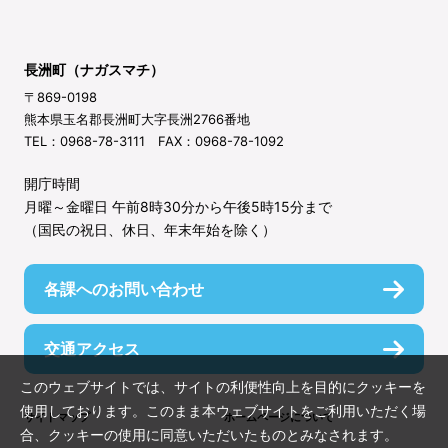
長洲町（ナガスマチ）
〒869-0198
熊本県玉名郡長洲町大字長洲2766番地
TEL：0968-78-3111 FAX：0968-78-1092
開庁時間
月曜～金曜日 午前8時30分から午後5時15分まで
（国民の祝日、休日、年末年始を除く）
各課へのお問い合わせ
交通アクセス
このウェブサイトでは、サイトの利便性向上を目的にクッキーを
使用しております。このまま本ウェブサイトをご利用いただく場
サイトマップ
ホームページについて
合、クッキーの使用に同意いただいたものとみなされます。