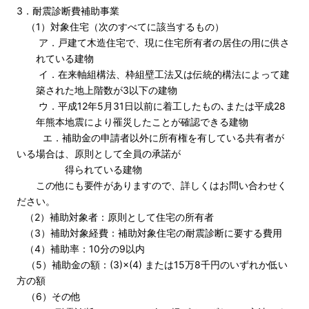
3．耐震診断費補助事業
（1）対象住宅（次のすべてに該当するもの）
ア．戸建て木造住宅で、現に住宅所有者の居住の用に供さ
れている建物
イ．在来軸組構法、枠組壁工法又は伝統的構法によって建
築された地上階数が3以下の建物
ウ．平成12年5月31日以前に着工したもの､または平成28
年熊本地震により罹災したことが確認できる建物
エ．補助金の申請者以外に所有権を有している共有者が
いる場合は、原則として全員の承諾が
得られている建物
この他にも要件がありますので、詳しくはお問い合わせく
ださい。
（2）補助対象者：原則として住宅の所有者
（3）補助対象経費：補助対象住宅の耐震診断に要する費用
（4）補助率：10分の9以内
（5）補助金の額：(3)×(4) または15万8千円のいずれか低い
方の額
（6）その他