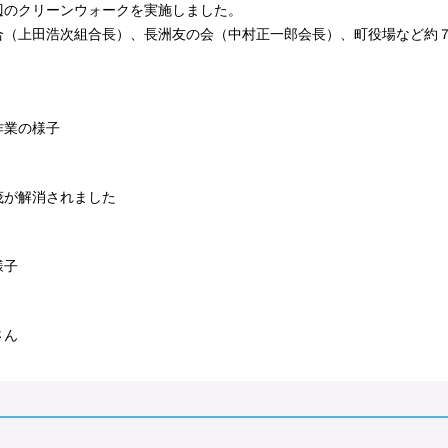
辺のクリーンウォークを実施しました。
合（上田浩次組合長）、長洲友の会（中村正一郎会長）、町役場など約
の様子
解消されました
子
ん