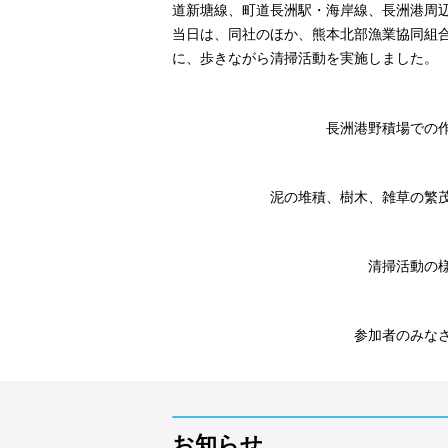
道新塘線、町道長洲駅・海岸線、長洲港周
当日は、同社のほか、熊本北部漁業協同組
に、歩きながら清掃活動を実施しました。
長洲港野積場での作業
泥の堆積、樹木、雑草の繁茂が
清掃活動の様
参加者のみなさ
お知らせ