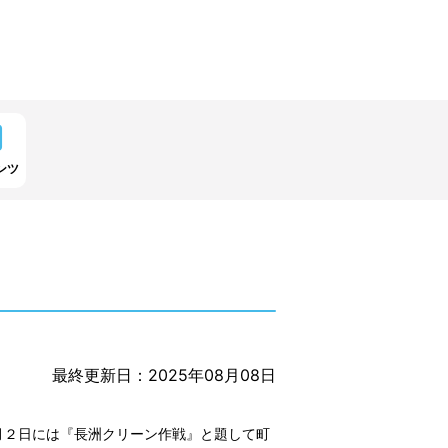
ンツ
最終更新日：2025年08月08日
月２日には『長洲クリーン作戦』と題して町