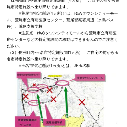
(2)長洲町内-荒尾市特定施設間（4カ所） ご自宅の前から荒
尾市特定施設へ乗り降りできます。
※荒尾市特定施設(4ヵ所)とは、ゆめタウンシティーモー
ル、荒尾市立有明医療センター、荒尾警察署周辺（水島バス
停）、荒尾支援学校
※注意点 ゆめタウンシティモールから荒尾市立有明医
療センターなどの特定施設間の移動はできませんのでご注意く
ださい。
（3）長洲町内-玉名市特定施設間(1ヵ所) ご自宅の前から玉
名市特定施設へ乗り降りできます。
※玉名市特定施設(1ヵ所)とは、JR玉名駅