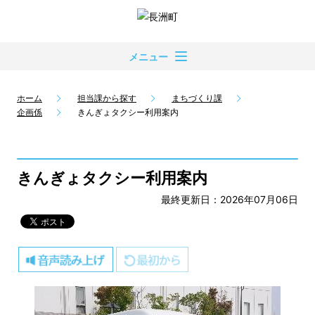
メニュー
ホーム
担当課から探す
まちづくり課
企画係
きんぎょタクシー利用案内
きんぎょタクシー利用案内
最終更新日：2026年07月06日