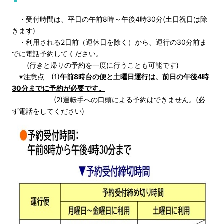
・受付時間は、平日の午前8時～午後4時30分(土日祝日は除
きます)
・利用される2日前（運休日を除く）から、運行の30分前ま
でに電話予約してください。
(行きと帰りの予約を一度に行うことも可能です)
※注意点 (1)
午前8時台の便と土曜日運行は、前日の午後4時
30分までに予約が必要です。
(2)運転手への口頭による予約はできません。(必
ず電話をしてください)