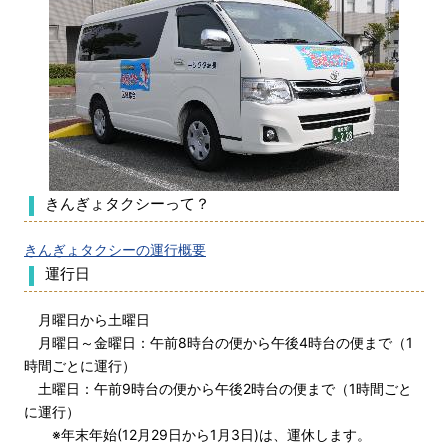
きんぎょタクシーって？
きんぎょタクシーの運行概要
運行日
月曜日から土曜日
月曜日～金曜日：午前8時台の便から午後4時台の便まで（1
時間ごとに運行）
土曜日：午前9時台の便から午後2時台の便まで（1時間ごと
に運行）
※年末年始(12月29日から1月3日)は、運休します。