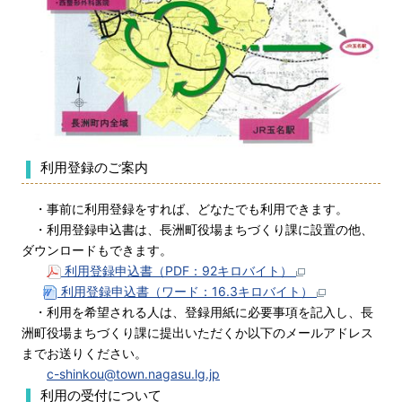
利用登録のご案内
・事前に利用登録をすれば、どなたでも利用できます。
・利用登録申込書は、長洲町役場まちづくり課に設置の他、
ダウンロードもできます。
利用登録申込書（PDF：92キロバイト）
利用登録申込書（ワード：16.3キロバイト）
・利用を希望される人は、登録用紙に必要事項を記入し、長
洲町役場まちづくり課に提出いただくか以下のメールアドレス
までお送りください。
c-shinkou@town.nagasu.lg.jp
利用の受付について