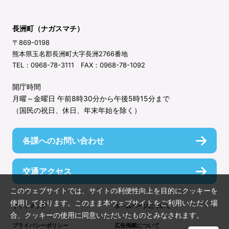
長洲町（ナガスマチ）
〒869-0198
熊本県玉名郡長洲町大字長洲2766番地
TEL：0968-78-3111 FAX：0968-78-1092
開庁時間
月曜～金曜日 午前8時30分から午後5時15分まで
（国民の祝日、休日、年末年始を除く）
各課へのお問い合わせ
交通アクセス
このウェブサイトでは、サイトの利便性向上を目的にクッキーを
使用しております。このまま本ウェブサイトをご利用いただく場
サイトマップ
ホームページについて
合、クッキーの使用に同意いただいたものとみなされます。
プライバシーポリシー
広告掲載について