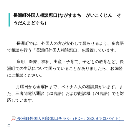
長洲町外国人相談窓口(ながすまち がいこくじん そ
うだんまどぐち）
長洲町では、外国人の方が安心して暮らせるよう、多言語
で相談を行う「長洲町外国人相談窓口」を設置しています。
雇用、医療、福祉、出産・子育て、子どもの教育など、長
洲町での生活について困っていることがありましたら、お気軽
にご相談ください。
月曜日から金曜日まで、ベトナム人の相談員がいます。ま
た、三者間電話通訳（20言語）および翻訳機（74言語）でも対
応しています。
長洲町外国人相談窓口チラシ（PDF：282.9キロバイト）