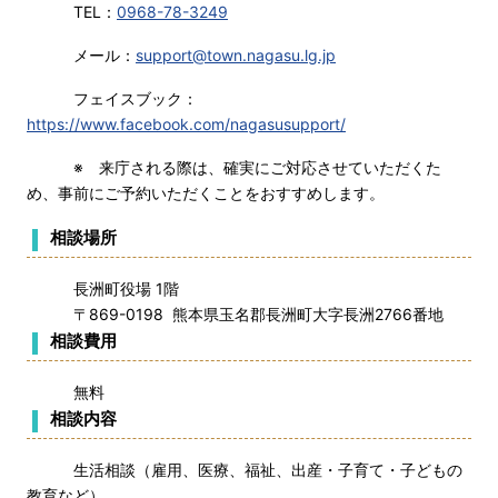
TEL：
0968-78-3249
メール：
support@town.nagasu.lg.jp
フェイスブック：
https://www.facebook.com/nagasusupport/
※ 来庁される際は、確実にご対応させていただくた
め、事前にご予約いただくことをおすすめします。
相談場所
長洲町役場 1階
〒869-0198 熊本県玉名郡長洲町大字長洲2766番地
相談費用
無料
相談内容
生活相談（雇用、医療、福祉、出産・子育て・子どもの
教育など）