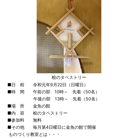
桧のタペストリー
■日 程 令和元年9月22日（日曜日）
■時 間 午前の部 10時～ 先着（50名）
午後の部 13時～ 先着（50名）
■場 所 金魚の館
■内 容 桧のタペストリー
■参加料 無料
■その他 毎月第4日曜日に金魚の館で開催
ものづくり教室とは・・・