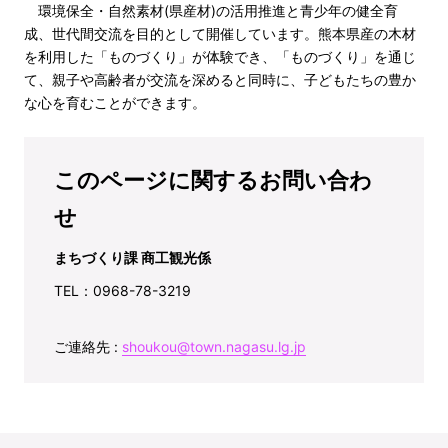
環境保全・自然素材(県産材)の活用推進と青少年の健全育
成、世代間交流を目的として開催しています。熊本県産の木材
を利用した「ものづくり」が体験でき、「ものづくり」を通じ
て、親子や高齢者が交流を深めると同時に、子どもたちの豊か
な心を育むことができます。
このページに関するお問い合わ
せ
まちづくり課 商工観光係
TEL：0968-78-3219
ご連絡先 :
shoukou@town.nagasu.lg.jp