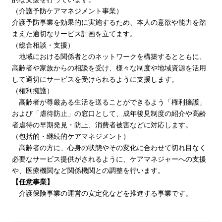
（介護予防ケアマネジメント事業）
介護予防事業を効果的に実施するため、本人の意欲や能力を踏
まえた適切なサービス計画を立てます。
（総合相談・支援）
地域における関係者とのネットワークを構築するとともに、
高齢者や家族からの相談を受け、様々な制度や地域資源を活用
して適切にサービスを受けられるように支援します。
（権利擁護）
高齢者が尊厳ある生活を送ることができるよう「権利擁護」
および「虐待防止」の窓口として、成年後見制度の紹介や高齢
者虐待の早期発見・防止、消費者被害などに対応します。
（包括的・継続的ケアマネジメント）
高齢者の方に、心身の状態やその変化に合わせて切れ目なく
必要なサービス提供がされるように、ケアマネジャーへの支援
や、医療機関など関係機関との調整を行います。
【任意事業】
介護保険事業の運営の安定化などを推進する事業です。