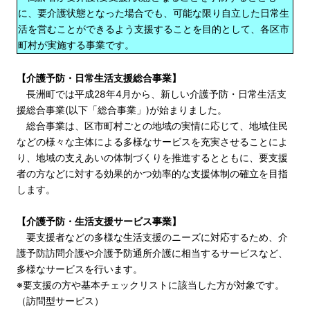
に、要介護状態となった場合でも、可能な限り自立した日常生
活を営むことができるよう支援することを目的として、各区市
町村が実施する事業です。
【介護予防・日常生活支援総合事業】
長洲町では平成28年4月から、新しい介護予防・日常生活支
援総合事業(以下「総合事業」)が始まりました。
総合事業は、区市町村ごとの地域の実情に応じて、地域住民
などの様々な主体による多様なサービスを充実させることによ
り、地域の支えあいの体制づくりを推進するとともに、要支援
者の方などに対する効果的かつ効率的な支援体制の確立を目指
します。
【介護予防・生活支援サービス事業】
要支援者などの多様な生活支援のニーズに対応するため、介
護予防訪問介護や介護予防通所介護に相当するサービスなど、
多様なサービスを行います。
※要支援の方や基本チェックリストに該当した方が対象です。
（訪問型サービス）