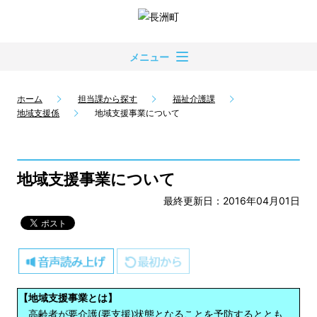
メニュー
ホーム
担当課から探す
福祉介護課
地域支援係
地域支援事業について
地域支援事業について
最終更新日：2016年04月01日
【地域支援事業とは】
高齢者が要介護(要支援)状態となることを予防するととも