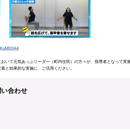
5wKuM00A4
おいて元気あっぷリーダー（町内住民）の方々が、指導者となって実
定着と効果的な実施に、ご活用ください。
問い合わせ