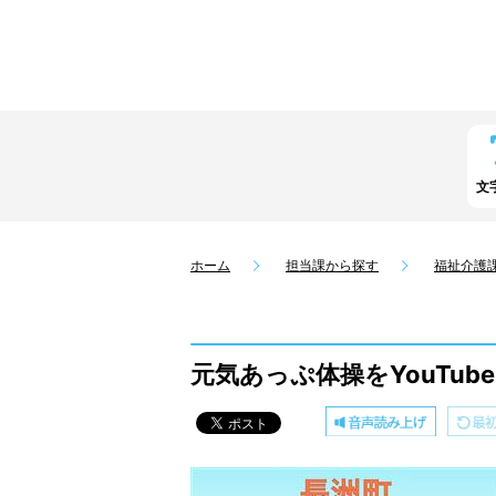
文
ホーム
担当課から探す
福祉介護
元気あっぷ体操をYouTu