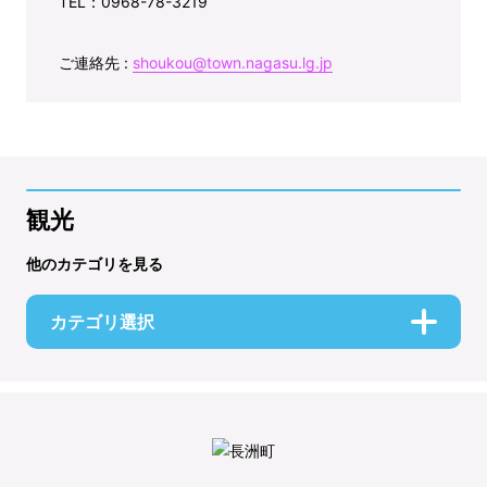
TEL：0968-78-3219
ご連絡先 :
shoukou@town.nagasu.lg.jp
観光
他のカテゴリを見る
カテゴリ選択