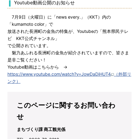
Youtube動画公開のお知らせ
7月9日（火曜日）に「news every.」（KKT）内の
「kumamoto color」で
放送された長洲町の金魚の特集が、Youtubeの「熊本県民テレ
ビ KKT公式チャンネル」
で公開されています。
魅力あふれる長洲町の金魚が紹介されていますので、皆さま
是非ご覧ください！
Youtube動画はこちらから →
https://www.youtube.com/watch?v=JowDaDiHUT4
（外部リ
ンク）
このページに関するお問い合わ
せ
まちづくり課 商工観光係