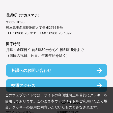
長洲町（ナガスマチ）
〒869-0198
熊本県玉名郡長洲町大字長洲2766番地
TEL：0968-78-3111 FAX：0968-78-1092
開庁時間
月曜～金曜日 午前8時30分から午後5時15分まで
（国民の祝日、休日、年末年始を除く）
各課へのお問い合わせ
交通アクセス
このウェブサイトでは、サイトの利便性向上を目的にクッキーを
使用しております。このまま本ウェブサイトをご利用いただく場
サイトマップ
ホームページについて
合、クッキーの使用に同意いただいたものとみなされます。
プライバシーポリシー
広告掲載について