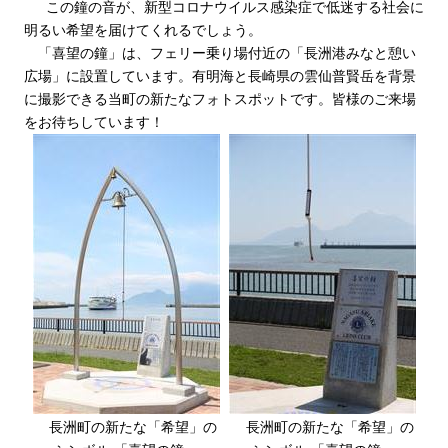
この鐘の音が、新型コロナウイルス感染症で低迷する社会に
明るい希望を届けてくれるでしょう。
「喜望の鐘」は、フェリー乗り場付近の「長洲港みなと憩い
広場」に設置しています。有明海と長崎県の雲仙普賢岳を背景
に撮影できる当町の新たなフォトスポットです。皆様のご来場
をお待ちしています！
長洲町の新たな「希望」の
長洲町の新たな「希望」の