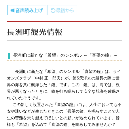
長洲町に新たな「希望」のシンボル ～「喜望の鐘」～
長洲町に新たな「希望」のシンボル 「喜望の鐘」は、ライ
オンズクラブ（中村 正一郎氏）が、第5天洋丸の船長の際に世
界の海を共に航海した「鐘」です。この「鐘」は、海では、視
界が悪くなったときに、鐘を打ち鳴らして安全な航海を確保さ
れていたそうです。
この新しく設置された「喜望の鐘」には、人生においても不
安や迷いなどが生じたときこの「喜望の鐘」を鳴らすことで人
生の苦難を乗り越えてほしいとの願いが込められています。皆
様も「希望」を込めて「喜望の鐘」を鳴らしてみませんか？