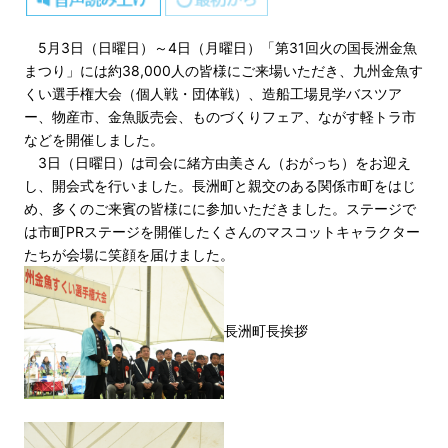
5月3日（日曜日）～4日（月曜日）「第31回火の国長洲金魚
まつり」には約38,000人の皆様にご来場いただき、九州金魚す
くい選手権大会（個人戦・団体戦）、造船工場見学バスツア
ー、物産市、金魚販売会、ものづくりフェア、ながす軽トラ市
などを開催しました。
3日（日曜日）は司会に緒方由美さん（おがっち）をお迎え
し、開会式を行いました。長洲町と親交のある関係市町をはじ
め、多くのご来賓の皆様にに参加いただきました。ステージで
は市町PRステージを開催したくさんのマスコットキャラクター
たちが会場に笑顔を届けました。
長洲町長挨拶