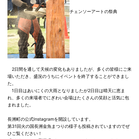
チェンソーアートの祭典
2日間を通して天候の変化もありましたが、多くの皆様にご来
場いただき、盛況のうちにイベントを終了することができまし
た。
1日目はあいにくの大雨となりましたが2日目は晴天に恵ま
れ、多くの来場者でにぎわい会場はたくさんの笑顔と活気に包
まれました。
長洲町の公式Instagramを開設しています。
第31回火の国長洲金魚まつりの様子も投稿されていますのでぜ
ひご覧ください！