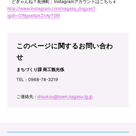
「どぎゃんね？長洲町」Instagramアカウントはこちら↓
http://www.instagram.com/nagasu_dogyan?
igsh=OWgxeXpkZnAyY3Rl
このページに関するお問い合わ
せ
まちづくり課 商工観光係
TEL：0968-78-3219
ご連絡先 :
shoukou@town.nagasu.lg.jp