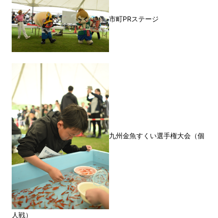
市町PRステージ
九州金魚すくい選手権大会（個
人戦）