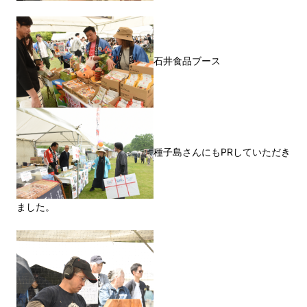
石井食品ブース
種子島さんにもPRしていただき
ました。