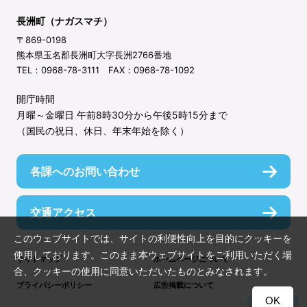
長洲町（ナガスマチ）
〒869-0198
熊本県玉名郡長洲町大字長洲2766番地
TEL：0968-78-3111 FAX：0968-78-1092
開庁時間
月曜～金曜日 午前8時30分から午後5時15分まで
（国民の祝日、休日、年末年始を除く）
各課へのお問い合わせ
交通アクセス
このウェブサイトでは、サイトの利便性向上を目的にクッキーを
使用しております。このまま本ウェブサイトをご利用いただく場
サイトマップ
ホームページについて
合、クッキーの使用に同意いただいたものとみなされます。
プライバシーポリシー
広告掲載について
OK