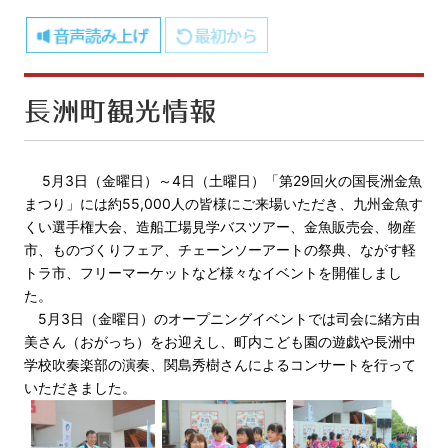
5月3日（金曜日）～4日（土曜日）「第29回火の国長洲金魚
まつり」には約55,000人の皆様にご来場いただき、九州金魚す
くい選手権大会、造船工場見学バスツアー、金魚販売会、物産
市、ものづくりフェア、チェーンソーアートの祭典、ながす軽
トラ市、フリーマーケットなど様々なイベントを開催しまし
た。
5月3日（金曜日）のオープニングイベントでは司会に緒方由
美さん（おがっち）をお迎えし、町内こども園の遊戯や長洲中
学校吹奏楽部の演奏、関島秀樹さんによるコンサートを行って
いただきました。