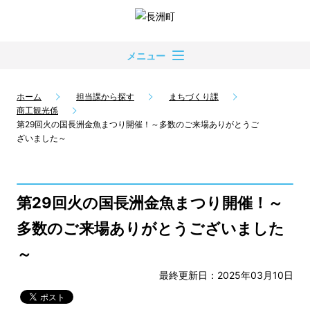
メニュー
ホーム
担当課から探す
まちづくり課
商工観光係
第29回火の国長洲金魚まつり開催！～多数のご来場ありがとうご
ざいました～
第29回火の国長洲金魚まつり開催！～
多数のご来場ありがとうございました
～
最終更新日：2025年03月10日