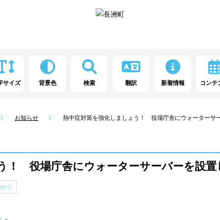
字サイズ
背景色
検索
翻訳
新着情報
コンテ
お知らせ
熱中症対策を強化しましょう！ 役場庁舎にウォーターサ
う！ 役場庁舎にウォーターサーバーを設置