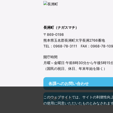
長洲町（ナガスマチ）
〒869-0198
熊本県玉名郡長洲町大字長洲2766番地
TEL：0968-78-3111 FAX：0968-78-10
開庁時間
月曜～金曜日 午前8時30分から午後5時15
（国民の祝日、休日、年末年始を除く）
各課へのお問い合わせ
このウェブサイトでは、サイトの利便性向
交通アクセス
の使用に同意いただいたものとみなされま