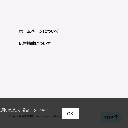
ホームページについて
広告掲載について
利用いただく場合、クッキー
OK
TOP
Copyright(C)2018 town nagasu. All rights reserved.