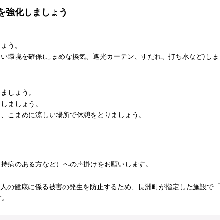
を強化しましょう
しょう。
くい環境を確保(こまめな換気、遮光カーテン、すだれ、打ち水など)し
けましょう。
用しましょう。
け、こまめに涼しい場所で休憩をとりましょう。
、持病のある方など）への声掛けをお願いします。
る人の健康に係る被害の発生を防止するため、長洲町が指定した施設で
す。