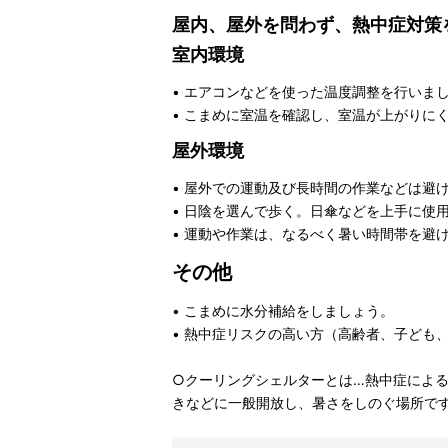
屋内、屋外を問わず、熱中症対策
室内環境
• エアコンなどを使った温度調整を行いま
• こまめに室温を確認し、室温が上がりに
屋外環境
• 屋外での運動及び長時間の作業などは避
• 日陰を選んで歩く。日傘などを上手に使
• 運動や作業は、なるべく暑い時間帯を避
その他
• こまめに水分補給をしましょう。
• 熱中症リスクの高い方（高齢者、子ども
○クーリングシェルターとは…熱中症によ
きなどに一般開放し、暑さをしのぐ場所で