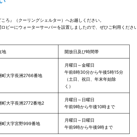
い
どころ』（クーリングシェルター）へお越しください。
関ロビーにウォーターサーバーを設置しましたので、ぜひご利用くださ
在地
開放日及び時間帯
月曜日～金曜日
午前8時30分から午後5時15分
洲町大字長洲2766番地
（土日、祝日、年末年始除
く）
月曜日～日曜日
洲町大字長洲2772番地2
午前9時から午後10時まで
月曜日～日曜日
洲町大字宮野999番地
午前9時から午後9時まで