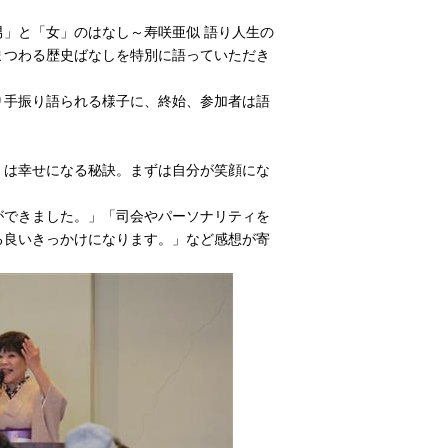
」と「女」のはなし～寿咲亜似 語り人生の
まつわる歴史ばなしを特別に語っていただき
り手振り語られる様子に、終始、参加者は語
」は幸せになる秘訣。まずは自分が笑顔にな
ができました。」「司会やパーソナリティを
る良いきっかけになります。」など感想が寄