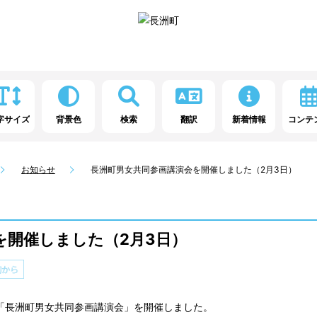
字サイズ
背景色
検索
翻訳
新着情報
コンテ
お知らせ
長洲町男女共同参画講演会を開催しました（2月3日）
を開催しました（2月3日）
「長洲町男女共同参画講演会」を開催しました。