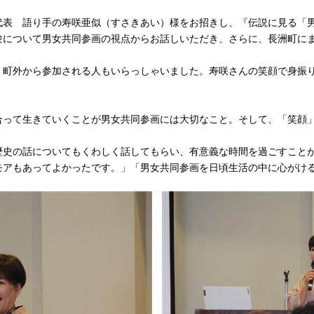
表 語り手の寿咲亜似（すさきあい）様をお招きし、『伝説に見る「男
験について男女共同参画の視点からお話しいただき、さらに、長洲町に
町外から参加される人もいらっしゃいました。寿咲さんの笑顔で身振
って生きていくことが男女共同参画には大切なこと。そして、「笑顔
。
史の話についてもくわしく話してもらい、有意義な時間を過ごすこと
モアもあってよかったです。」「男女共同参画を日頃生活の中に心がけ