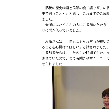
肥後の歴史物語と民話の会「語り座」の代
中で思うこと～』と題し、これまでのご経
ました。
会場にはたくさんの人にご参加いただき、
りに聞き入っていました。
寿咲さんは、「男も女もそれぞれが補い合
ることを心掛けてほしい」と話されました
参加者からは、「たのしい時間でした。歴
されていたので、とても聞きやすく、ユー
せられました。