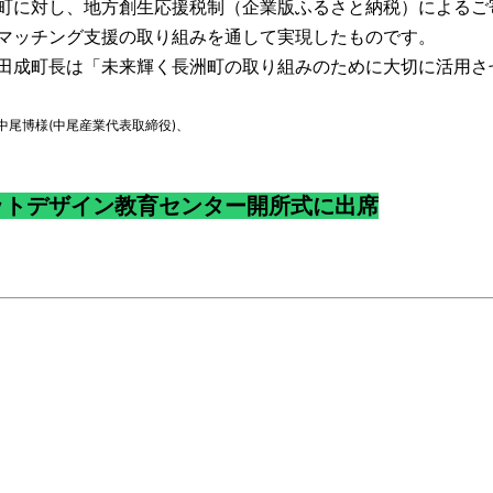
町に対し、地方創生応援税制（企業版ふるさと納税）によるご
マッチング支援の取り組みを通して実現したものです。
田成町長は「未来輝く長洲町の取り組みのために大切に活用さ
中尾博様(中尾産業代表取締役)、
ットデザイン教育センター開所式に出席