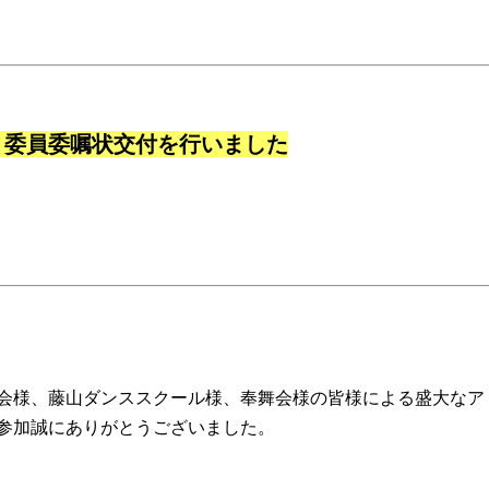
 委員委嘱状交付を行いました
会様、藤山ダンススクール様、奉舞会様の皆様による盛大なア
参加誠にありがとうございました。