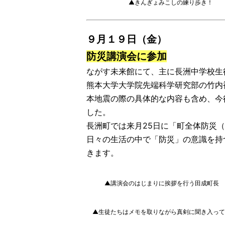
▲きんぎょみこしの練り歩き！
９月１９日（金）
防災講演会に参加
ながす未来館にて、主に長洲中学校生
熊本大学大学院先端科学研究部の竹内
本地震の際の具体的な内容も含め、今
した。
長洲町では来月25日に「町全体防災
日々の生活の中で「防災」の意識を持
きます。
▲講演会のはじまりに挨拶を行う田成町長
▲生徒たちはメモを取りながら真剣に聞き入って