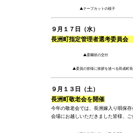
▲テープカットの様子
９月１７日（水）
長洲町指定管理者選考委員会
▲委嘱状の交付
▲委員の皆様に挨拶を述べる田成町長
９月１３日（土）
長洲町敬老会を開催
今年の敬老会では、長洲嫁入り唄保存
会場にお越しいただきました皆様、ご