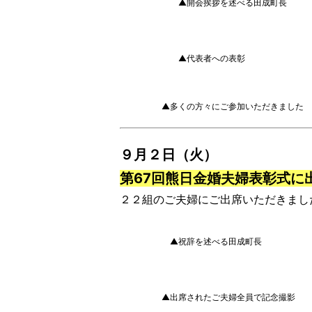
▲開会挨拶を述べる田成町長
▲代表者への表彰
▲多くの方々にご参加いただきました
９月２日（火）
第67回熊日金婚夫婦表彰式に
２２組のご夫婦にご出席いただきまし
▲祝辞を述べる田成町長
▲出席されたご夫婦全員で記念撮影