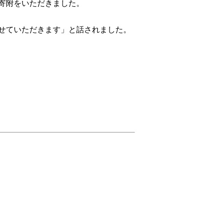
寄附をいただきました。
せていただきます」と話されました。