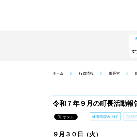
文
ホーム
行政情報
町長室
令和７年９月の町長活動報
９月３０日（火）