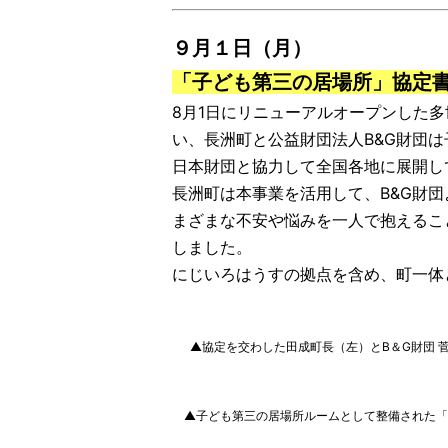
９月１日（月）
「子ども第三の居場所」協定
8月1日にリニューアルオープンした
い、長洲町と公益財団法人B&G財団
日本財団と協力して全国各地に展開し
長洲町は本事業を活用して、B&G財
まざまな不安や悩みを一人で抱えるこ
しました。
にじいろはうすの拠点を含め、町一体
▲協定を交わした田成町長（左）とB＆G財団 
▲子ども第三の居場所ルームとして整備された「