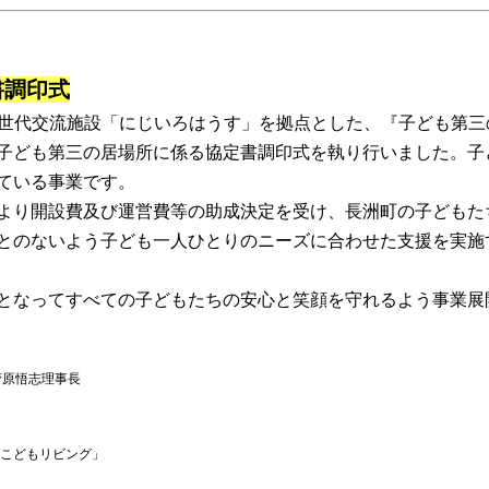
書調印式
多世代交流施設「にじいろはうす」を拠点とした、『子ども第
は子ども第三の居場所に係る協定書調印式を執り行いました。子
ている事業です。
団より開設費及び運営費等の助成決定を受け、長洲町の子ども
とのないよう子ども一人ひとりのニーズに合わせた支援を実施
となってすべての子どもたちの安心と笑顔を守れるよう事業展
菅原悟志理事長
こどもリビング」