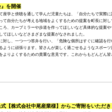
会』を開催
て座学と傍聴を通して学んだ児童たちは、「自分たちで実際に
って自分たちが考える地域をよくするための提案を町長に対し
ころ、カーブミラーや歩道を作ってほしいなど具体的な提案や
してほしいなどさまざまな提案がなされました。
に対し、一つ一つ答弁を行い、「危険な個所はすぐに確認を行
るように頑張ります。皆さんが楽しく過ごせるようなスポーツ
をよりよくするための貴重な意見です。これからもどんどん皆
呈式【株式会社中尾産業様】からご寄附をいただき