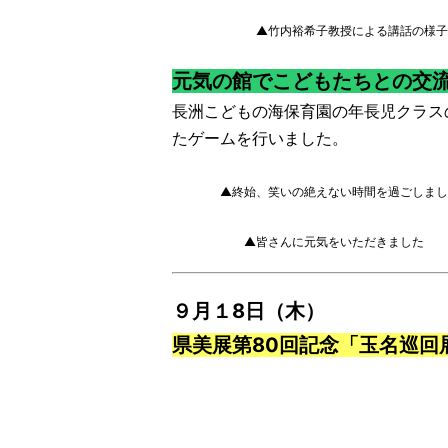
▲竹内裕希子教授による講話の様子
元気の館でこどもたちとの交
長洲こどもの海保育園の年長児クラス
たゲームを行いました。
▲終始、笑いの絶えない時間を過ごしまし
▲皆さんに元気をいただきました
９月１8日（木）
県美展第80回記念「玉名巡回