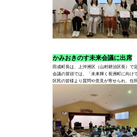
かみおきのす未来会議に出席
田成町長は、上沖洲区（山村耕治区長）で
会議の冒頭では、「未来輝く長洲町に向け
区民の皆様より質問や意見が寄せられ、住