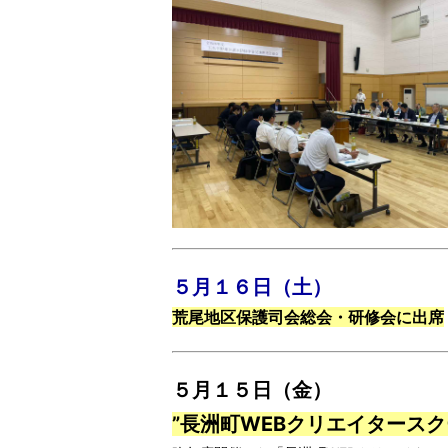
５月１６日（土）
荒尾地区保護司会総会・研修会に出席
５月１５日（金）
”長洲町WEBクリエイタース