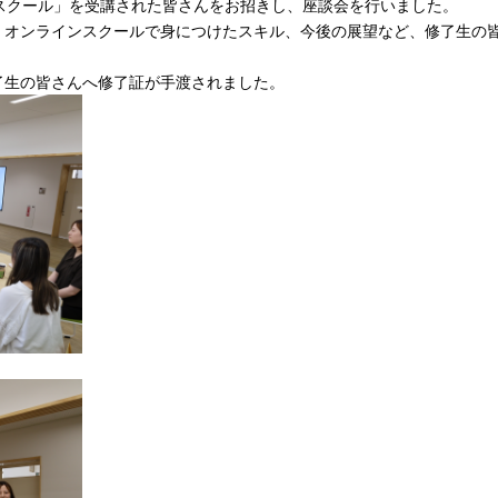
スクール」を受講された皆さんをお招きし、座談会を行いました。
、オンラインスクールで身につけたスキル、今後の展望など、修了生の
了生の皆さんへ修了証が手渡されました。