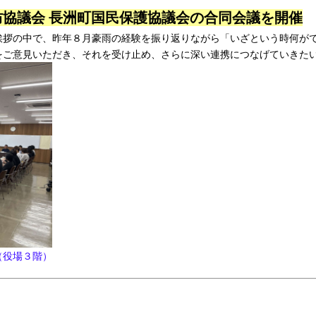
協議会 長洲町国民保護協議会の合同会議を開催
挨拶の中で、昨年８月豪雨の経験を振り返りながら「いざという時何が
をご意見いただき、それを受け止め、さらに深い連携につなげていきた
（役場３階）