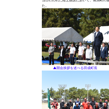
た。
▲開会挨拶を述べる田成町長