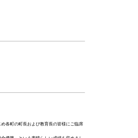
じめ各町の町長および教育長の皆様にご臨席
総合優勝」という素晴らしい成績を収めまし