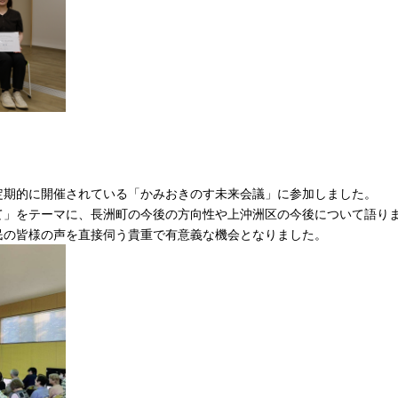
定期的に開催されている「かみおきのす未来会議」に参加しました。
て」をテーマに、長洲町の今後の方向性や上沖洲区の今後について語り
民の皆様の声を直接伺う貴重で有意義な機会となりました。