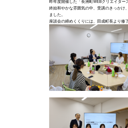
昨年度開催した「長洲町WEBクリエイター
終始和やかな雰囲気の中、受講のきっかけ
ました。
座談会の締めくくりには、田成町長より修