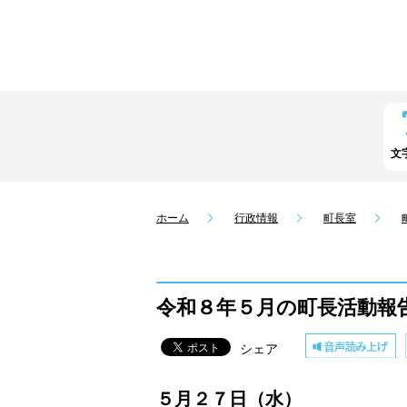
文
ホーム
行政情報
町長室
令和８年５月の町長活動報
シェア
５月２７日（水）