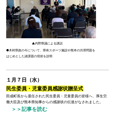
▲内野県議による講話
●木村県政の今について、県有スポーツ施設や熊本の渋滞問題を
はじめとした諸課題の現状を説明
１月７日（水）
民生委員・児童委員感謝状贈呈式
田成町長から退任された民生委員・児童委員の皆様へ、厚生労
働大臣及び熊本県知事からの感謝状の伝達がなされました。
＞＞記事を読む