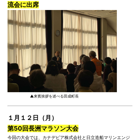
流会に出席
▲来賓挨拶を述べる田成町長
１月１２日（月）
第50回長洲マラソン大会
今回の大会では、カナデビア株式会社と日立造船マリンエンジ