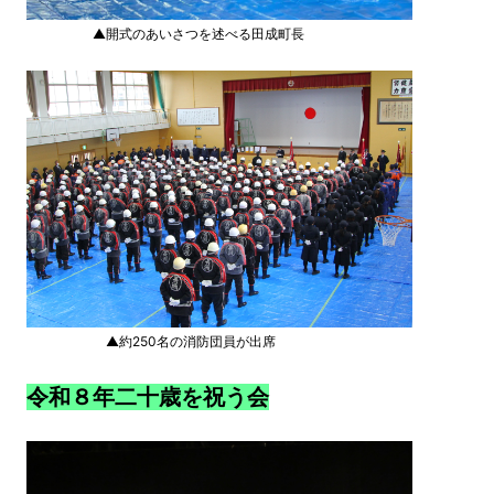
▲開式のあいさつを述べる田成町長
▲約250名の消防団員が出席
令和８年二十歳を祝う会