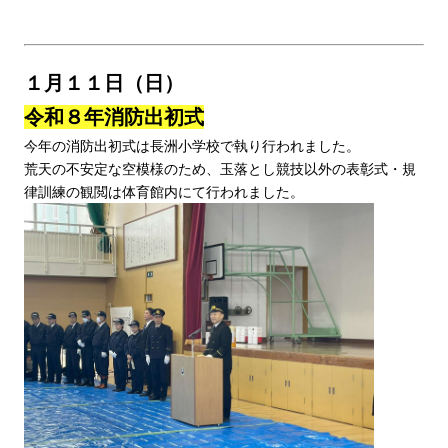
１月１１日（日）
令和８年消防出初式
今年の消防出初式は長洲小学校で執り行われました。
荒天の不安定な空模様のため、玉落とし競技以外の表彰式・規
律訓練の観閲は体育館内にて行われました。