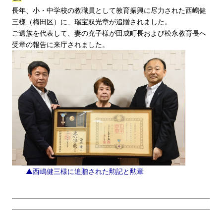
長年、小・中学校の教職員として教育振興に尽力された西嶋健
三様（梅田区）に、瑞宝双光章が追贈されました。
ご遺族を代表して、妻の充子様が田成町長および松永教育長へ
受章の報告に来庁されました。
▲西嶋健三様に追贈された勲記と勲章