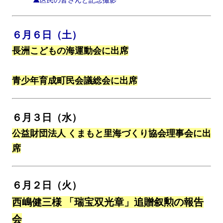
６月６日（土）
長洲こどもの海運動会に出席
青少年育成町民会議総会に出席
６月３日（水）
公益財団法人 くまもと里海づくり協会理事会に出
席
６月２日（火）
西嶋健三様 「瑞宝双光章」追贈叙勲の報告
会