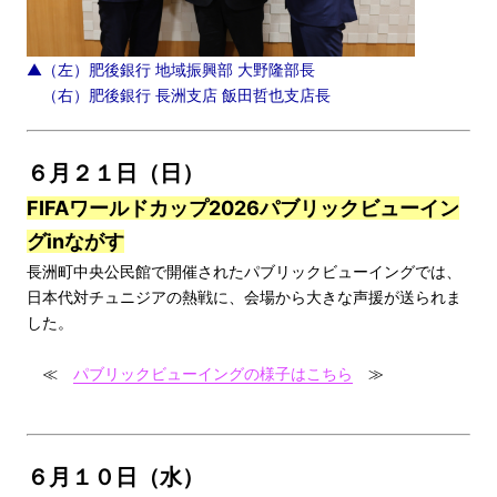
▲（左）肥後銀行 地域振興部 大野隆部長
（右）肥後銀行 長洲支店 飯田哲也支店長
６月２１日（日）
FIFAワールドカップ2026パブリックビューイン
グinながす
長洲町中央公民館で開催されたパブリックビューイングでは、
日本代対チュニジアの熱戦に、会場から大きな声援が送られま
した。
≪
パブリックビューイングの様子はこちら
≫
６月１０日（水）