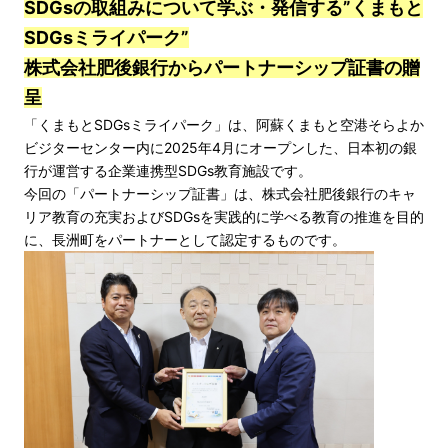
SDGsの取組みについて学ぶ・発信する”くまもと
SDGsミライパーク”
株式会社肥後銀行からパートナーシップ証書の贈
呈
「くまもとSDGsミライパーク」は、阿蘇くまもと空港そらよか
ビジターセンター内に2025年4月にオープンした、日本初の銀
行が運営する企業連携型SDGs教育施設です。
今回の「パートナーシップ証書」は、株式会社肥後銀行のキャ
リア教育の充実およびSDGsを実践的に学べる教育の推進を目的
に、長洲町をパートナーとして認定するものです。