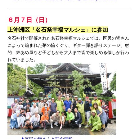
６月７日（日）
上沖洲区「名石祭幸福マルシェ」に参加
名石神社で開催された名石祭幸福マルシェでは、区民の皆さん
によって編まれた茅の輪くぐり、ギター弾き語りステージ、射
的、綿あめ屋など子どもから大人まで皆で楽しめる催しが行わ
れていました。
▲区民の皆さんと記念撮影