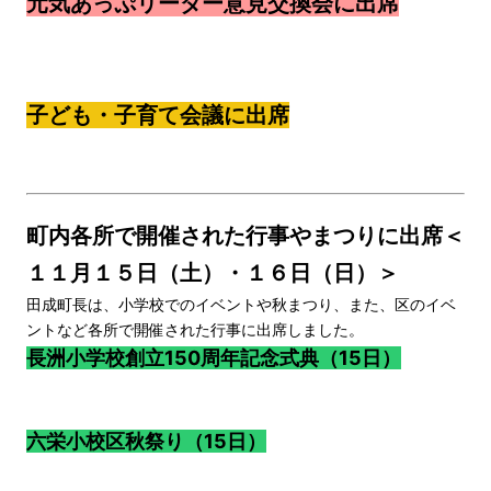
元気あっぷリーダー意見交換会に出席
子ども・子育て会議に出席
町内各所で開催された行事やまつりに出席＜
１１月１５日（土）・１６日（日）＞
田成町長は、小学校でのイベントや秋まつり、また、区のイベ
ントなど各所で開催された行事に出席しました。
長洲小学校創立150周年記念式典（15日）
六栄小校区秋祭り（15日）