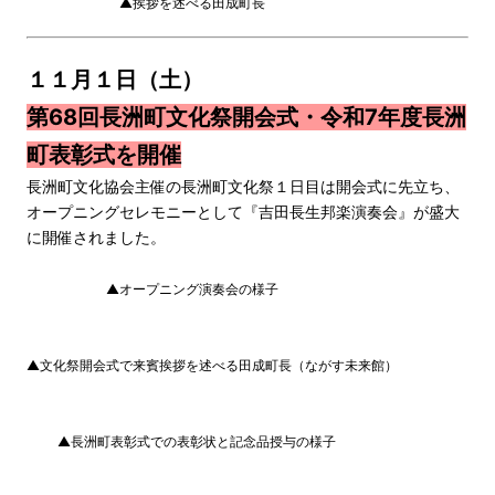
▲挨拶を述べる田成町長
１１月１日（土）
第68回長洲町文化祭開会式・令和7年度長洲
町表彰式を開催
長洲町文化協会主催の長洲町文化祭１日目は開会式に先立ち、
オープニングセレモニーとして『吉田長生邦楽演奏会』が盛大
に開催されました。
▲オープニング演奏会の様子
▲文化祭開会式で来賓挨拶を述べる田成町長（ながす未来館）
▲長洲町表彰式での表彰状と記念品授与の様子