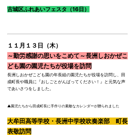
古城区ふれあいフェスタ（16日）
１１月１３日（木）
～勤労感謝の思いをこめて～長洲しおかぜこ
ども園の園児たちが役場を訪問
長洲しおかぜこども園の年長組の園児たちが役場を訪問し、田
成町長や職員に『おしごとがんばってください！』と元気な声
であいさつをしました。
▲園児たちから田成町長に手作りの素敵なカレンダーが贈られました
大牟田高等学校・長洲中学校吹奏楽部 町長
表敬訪問