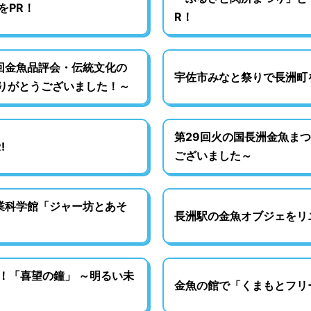
をPR！
R！
6回金魚品評会・伝統文化の
宇佐市みなと祭りで長洲町
ありがとうございました！～
第29回火の国長洲金魚ま
!
ございました～
産業科学館「ジャー坊とあそ
長洲駅の金魚オブジェをリ
！「喜望の鐘」 ～明るい未
金魚の館で「くまもとフリー