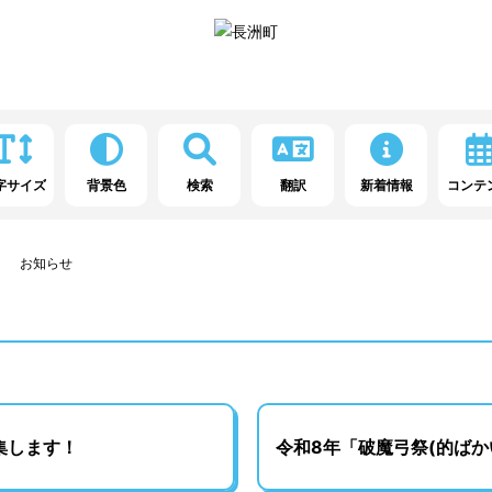
字サイズ
背景色
検索
翻訳
新着情報
コンテ
お知らせ
集します！
令和8年「破魔弓祭(的ばか