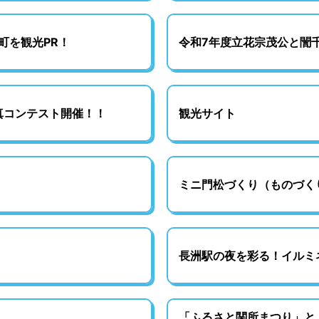
町を観光PR！
令和7年度立花宗茂公と誾
真コンテスト開催！！
観光サイト
ミニ門松づくり（ものづく
長洲駅の夜を彩る！イルミ
「ふるさと関所まつり」と「