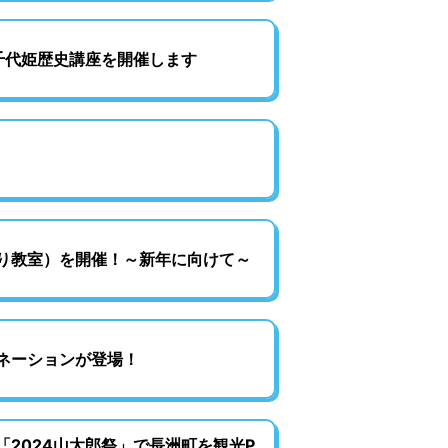
千代姫歴史講座を開催します
り教室）を開催！～新年に向けて～
ネーションが登場！
2024山太郎祭」で長洲町を観光P