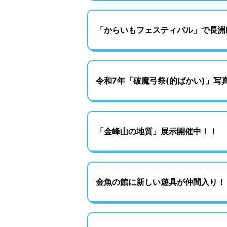
「からいもフェスティバル」で長洲
令和7年「破魔弓祭(的ばかい)」写
「金峰山の地質」展示開催中！！
金魚の館に新しい遊具が仲間入り！