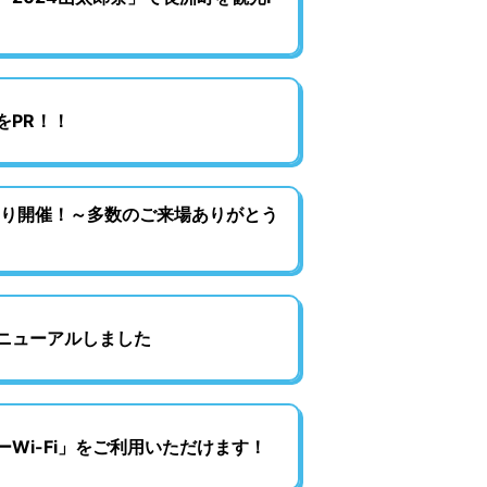
をPR！！
つり開催！～多数のご来場ありがとう
ニューアルしました
Wi-Fi」をご利用いただけます！