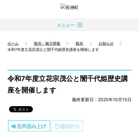
メニュー
ホーム
観光・魅力情報
観光
お知らせ
令和7年度立花宗茂公と誾千代姫歴史講座を開催します
令和7年度立花宗茂公と誾千代姫歴史講
座を開催します
最終更新日：2025年10月15日