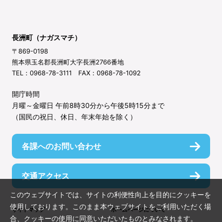
長洲町（ナガスマチ）
〒869-0198
熊本県玉名郡長洲町大字長洲2766番地
TEL：0968-78-3111 FAX：0968-78-1092
開庁時間
月曜～金曜日 午前8時30分から午後5時15分まで
（国民の祝日、休日、年末年始を除く）
各課へのお問い合わせ
交通アクセス
このウェブサイトでは、サイトの利便性向上を目的にクッキーを
使用しております。このまま本ウェブサイトをご利用いただく場
サイトマップ
ホームページについて
合、クッキーの使用に同意いただいたものとみなされます。