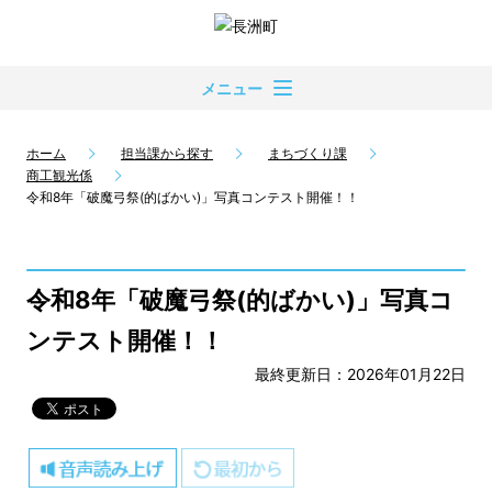
メニュー
ホーム
担当課から探す
まちづくり課
商工観光係
令和8年「破魔弓祭(的ばかい)」写真コンテスト開催！！
令和8年「破魔弓祭(的ばかい)」写真コ
ンテスト開催！！
最終更新日：2026年01月22日