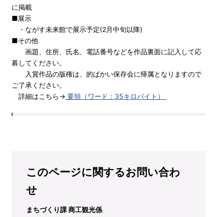
に掲載
■展示
・ながす未来館で展示予定(2月中旬以降)
■その他
画題、住所、氏名、電話番号などを作品裏面に記入して応
募してください。
入賞作品の版権は、的ばかい保存会に帰属となりますので
ご了承ください。
詳細はこちら→
要領（ワード：35キロバイト）
このページに関するお問い合わ
せ
まちづくり課 商工観光係