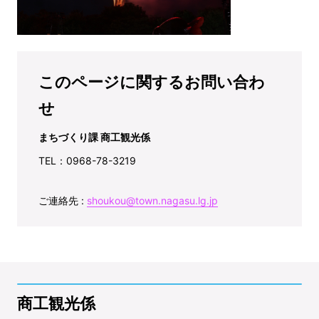
このページに関するお問い合わ
せ
まちづくり課 商工観光係
TEL：0968-78-3219
ご連絡先 :
shoukou@town.nagasu.lg.jp
商工観光係