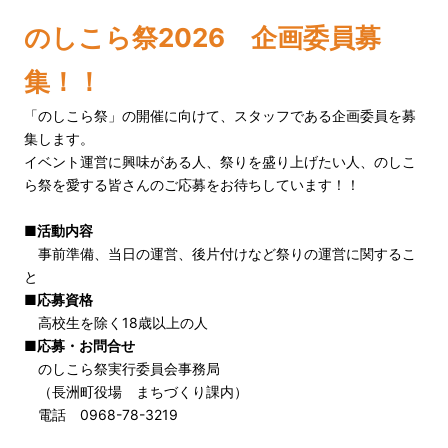
のしこら祭2026 企画委員募
集！！
「のしこら祭」の開催に向けて、スタッフである企画委員を募
集します。
イベント運営に興味がある人、祭りを盛り上げたい人、のしこ
ら祭を愛する皆さんのご応募をお待ちしています！！
■活動内容
事前準備、当日の運営、後片付けなど祭りの運営に関するこ
と
■応募資格
高校生を除く18歳以上の人
■応募・お問合せ
のしこら祭実行委員会事務局
（長洲町役場 まちづくり課内）
電話 0968-78-3219