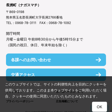
長洲町（ナガスマチ）
〒869-0198
熊本県玉名郡長洲町大字長洲2766番地
TEL：0968-78-3111 FAX：0968-78-1092
開庁時間
月曜～金曜日 午前8時30分から午後5時15分まで
（国民の祝日、休日、年末年始を除く）
各課へのお問い合わせ
交通アクセス
このウェブサイトでは、サイトの利便性向上を目的にクッキーを
使用しております。このまま本ウェブサイトをご利用いただく場
サイトマップ
ホームページについて
合、クッキーの使用に同意いただいたものとみなされます。
プライバシーポリシー
広告掲載について
OK
TOP