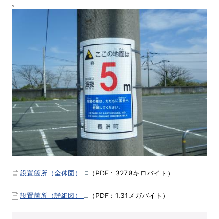
。
設置箇所（全体図）
（PDF：327.8キロバイト）
設置箇所（詳細図）
（PDF：1.31メガバイト）