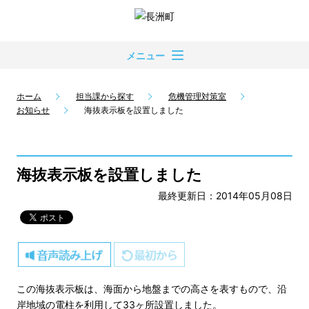
メニュー
ホーム
担当課から探す
危機管理対策室
お知らせ
海抜表示板を設置しました
海抜表示板を設置しました
最終更新日：2014年05月08日
この海抜表示板は、海面から地盤までの高さを表すもので、沿
岸地域の電柱を利用して33ヶ所設置しました。