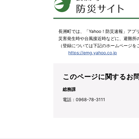
長洲町では、「Yahoo！防災速報」ア
災害発生時や台風接近時などに、避難所
（登録については下記のホームページを
https://emg.yahoo.co.jp
このページに関するお
総務課
電話：0968-78-3111