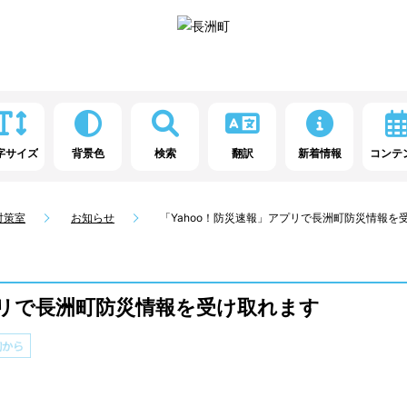
字サイズ
背景色
検索
翻訳
新着情報
コンテ
対策室
お知らせ
「Yahoo！防災速報」アプリで長洲町防災情報を
プリで長洲町防災情報を受け取れます