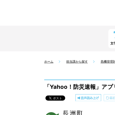
文
ホーム
担当課から探す
危機管理
「Yahoo！防災速報」ア