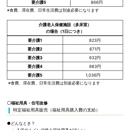
要介護5
866円
※食費、滞在費、日常生活費は別途必要になります
介護老人保健施設（多床室）
の場合（1日につき）
要介護1
823円
要介護2
871円
要介護3
932円
要介護4
983円
要介護5
1,036円
※食費、滞在費、日常生活費は別途必要になります
〇福祉用具・住宅改修
特定福祉用具販売（福祉用具購入費の支給）
●どんなとき？
・ 入浴やトイレで使う福祉用具がほしい