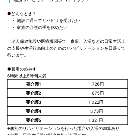
●どんなとき？
・ 施設に通ってリハビリを受けたい
・ 家族の介護の手を休めたい
老人保健施設や医療機関等で、食事、入浴などの日常生活上
の支援や生活行為向上のためのリハビリテーションを日帰りで
行います。
●費用のめやす
6時間以上8時間未満
要介護1
726円
要介護2
875円
要介護3
1,022円
要介護4
1,173円
要介護5
1,321円
※個別のリハビリテーションを行った場合や入浴の加算あり