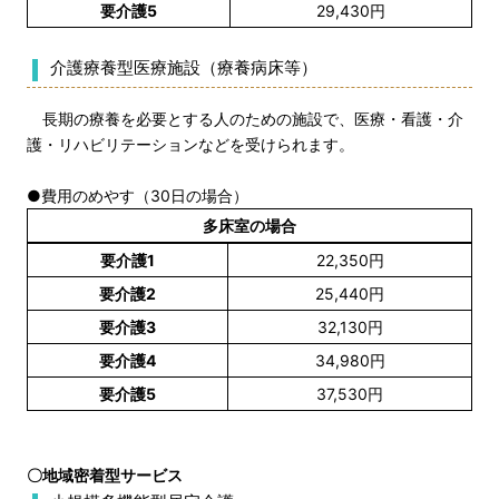
要介護5
29,430円
介護療養型医療施設（療養病床等）
長期の療養を必要とする人のための施設で、医療・看護・介
護・リハビリテーションなどを受けられます。
●費用のめやす（30日の場合）
多床室の場合
要介護1
22,350円
要介護2
25,440円
要介護3
32,130円
要介護4
34,980円
要介護5
37,530円
〇地域密着型サービス