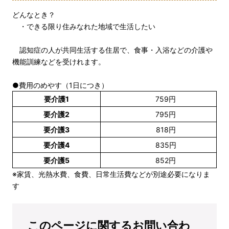
どんなとき？
・できる限り住みなれた地域で生活したい
認知症の人が共同生活する住居で、食事・入浴などの介護や
機能訓練などを受けれます。
●費用のめやす（1日につき）
要介護1
759円
要介護2
795円
要介護3
818円
要介護4
835円
要介護5
852円
※家賃、光熱水費、食費、日常生活費などが別途必要になりま
す
このページに関するお問い合わ