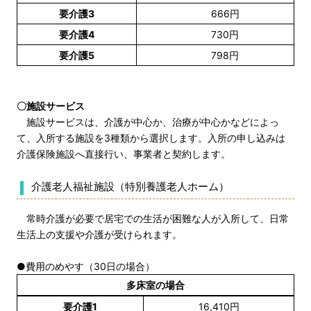
要介護3
666円
要介護4
730円
要介護5
798円
〇施設サービス
施設サービスは、介護が中心か、治療が中心かなどによっ
て、入所する施設を3種類から選択します。入所の申し込みは
介護保険施設へ直接行い、事業者と契約します。
介護老人福祉施設（特別養護老人ホーム）
常時介護が必要で居宅での生活が困難な人が入所して、日常
生活上の支援や介護が受けられます。
●費用のめやす（30日の場合）
多床室の場合
要介護1
16,410円