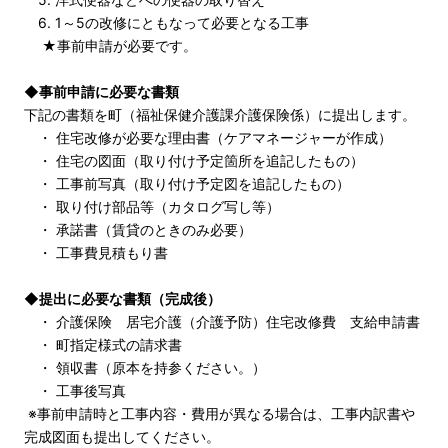
6. 1～5の改修にともなって必要となる工事
★事前申請が必要です。
◆事前申請に必要な書類
下記の書類を町（福祉保健介護課介護保険係）に提出します。
・ 住宅改修が必要な理由書（ケアマネージャーが作成）
・ 住宅の図面（取り付け予定箇所を追記したもの）
・ 工事前写真（取り付け予定図を追記したもの）
・ 取り付け部品等（カタログ写し等）
・ 承諾書（賃貸のときのみ必要）
・ 工事費見積もり書
◆提出に必要な書類（完成後）
・ 介護保険 居宅介護（介護予防）住宅改修費 支給申請書
・ 町指定様式の請求書
・ 領収書（原本を持参ください。）
・ 工事後写真
※事前申請時と工事内容・費用が異なる場合は、工事内訳書や
完成図面も提出してください。