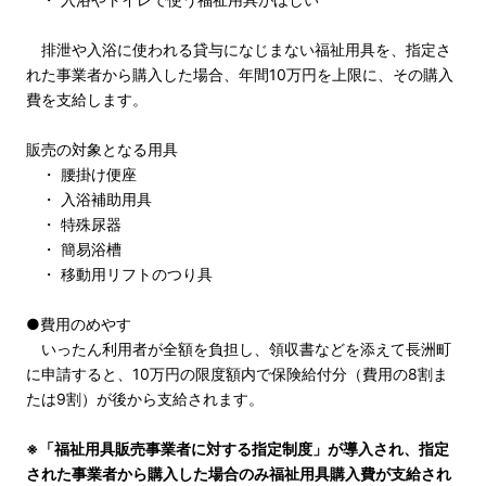
排泄や入浴に使われる貸与になじまない福祉用具を、指定さ
れた事業者から購入した場合、年間10万円を上限に、その購入
費を支給します。
販売の対象となる用具
・ 腰掛け便座
・ 入浴補助用具
・ 特殊尿器
・ 簡易浴槽
・ 移動用リフトのつり具
●費用のめやす
いったん利用者が全額を負担し、領収書などを添えて長洲町
に申請すると、10万円の限度額内で保険給付分（費用の8割ま
たは9割）が後から支給されます。
※「福祉用具販売事業者に対する指定制度」が導入され、指定
された事業者から購入した場合のみ福祉用具購入費が支給され