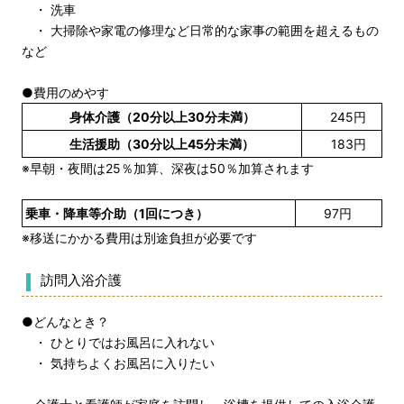
・ 洗車
・ 大掃除や家電の修理など日常的な家事の範囲を超えるもの
など
●費用のめやす
身体介護（20分以上30分未満）
245円
生活援助（30分以上45分未満）
183円
※早朝・夜間は25％加算、深夜は50％加算されます
乗車・降車等介助（1回につき）
97円
※移送にかかる費用は別途負担が必要です
訪問入浴介護
●どんなとき？
・ ひとりではお風呂に入れない
・ 気持ちよくお風呂に入りたい