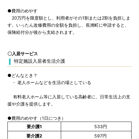
●費用のめやす
20万円を限度額とし、利用者がその1割または2割を負担しま
す。いったん改修費用の全額を負担し、長洲町に申請すると、
保険給付分が後から支給されます。
〇入居サービス
特定施設入居者生活介護
●どんなとき？
・ 老人ホームなどを生活の場としている
有料老人ホーム等に入居している高齢者に、日常生活上の支
援や介護を提供します。
●費用のめやす（1日につき）
要介護1
533円
要介護2
597円