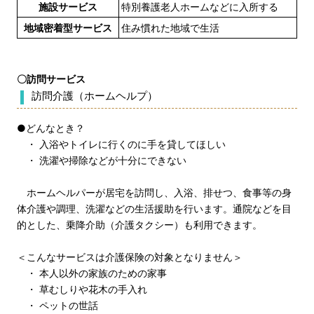
施設サービス
特別養護老人ホームなどに入所する
地域密着型サービス
住み慣れた地域で生活
〇訪問サービス
訪問介護（ホームヘルプ）
●どんなとき？
・ 入浴やトイレに行くのに手を貸してほしい
・ 洗濯や掃除などが十分にできない
ホームヘルパーが居宅を訪問し、入浴、排せつ、食事等の身
体介護や調理、洗濯などの生活援助を行います。通院などを目
的とした、乗降介助（介護タクシー）も利用できます。
＜こんなサービスは介護保険の対象となりません＞
・ 本人以外の家族のための家事
・ 草むしりや花木の手入れ
・ ペットの世話