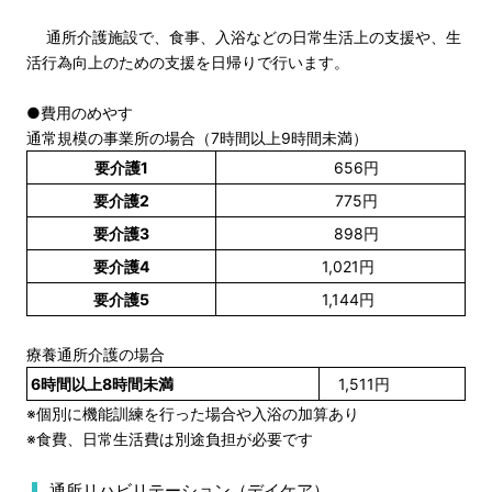
通所介護施設で、食事、入浴などの日常生活上の支援や、生
活行為向上のための支援を日帰りで行います。
●費用のめやす
通常規模の事業所の場合（7時間以上9時間未満）
要介護1
656円
要介護2
775円
要介護3
898円
要介護4
1,021円
要介護5
1,144円
療養通所介護の場合
6時間以上8時間未満
1,511円
※個別に機能訓練を行った場合や入浴の加算あり
※食費、日常生活費は別途負担が必要です
通所リハビリテーション（デイケア）