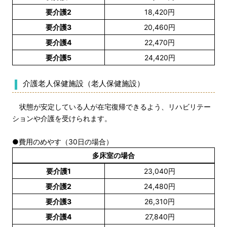
要介護2
18,420円
要介護3
20,460円
要介護4
22,470円
要介護5
24,420円
介護老人保健施設（老人保健施設）
状態が安定している人が在宅復帰できるよう、リハビリテー
ションや介護を受けられます。
●費用のめやす（30日の場合）
多床室の場合
要介護1
23,040円
要介護2
24,480円
要介護3
26,310円
要介護4
27,840円