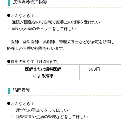
居宅療養管理指導
●どんなとき？
・ 通院が困難なので自宅で療養上の指導を受けたい
・ 歯や入れ歯のチェックをしてほしい
医師、歯科医師、薬剤師、管理栄養士などが居宅を訪問し、
療養上の管理や指導を行います。
●費用のめやす（月2回まで）
医師または歯科医師
503円
による指導
訪問看護
●どんなとき？
・ 床ずれの手当てをしてほしい
・ 経管栄養や点滴の管理などをしてほしい