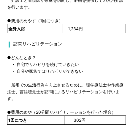
介護士と看護師が家庭を訪問し、浴槽を提供しての入浴介護
を行います。
●費用のめやす（1回につき）
全身入浴
1,234円
訪問リハビリテーション
●どんなとき？
・ 自宅でリハビリを続けていきたい
・ 自分や家族ではリハビリができない
居宅での生活行為を向上させるために、理学療法士や作業療
法士、言語聴覚士が訪問によるリハビリテーションを行いま
す。
●費用のめや（20分間リハビリテーションを行った場合）
1回につき
302円