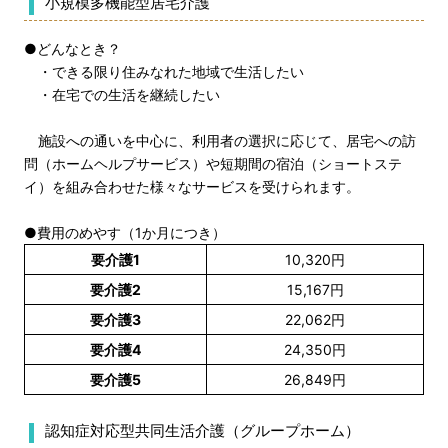
小規模多機能型居宅介護
●どんなとき？
・できる限り住みなれた地域で生活したい
・在宅での生活を継続したい
施設への通いを中心に、利用者の選択に応じて、居宅への訪
問（ホームヘルプサービス）や短期間の宿泊（ショートステ
イ）を組み合わせた様々なサービスを受けられます。
●費用のめやす（1か月につき）
要介護1
10,320円
要介護2
15,167円
要介護3
22,062円
要介護4
24,350円
要介護5
26,849円
認知症対応型共同生活介護（グループホーム）