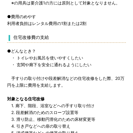
※の用具は要介護1の方には原則として対象となりません。
●費用のめやす
利用者負担はレンタル費用の1割または2割
住宅改修費の支給
●どんなとき？
・ トイレやお風呂を使いやすくしたい
・ 玄関や廊下を安全に通れるようにしたい
手すりの取り付けや段差解消などの住宅改修をした際、20万
円を上限に費用を支給します。
対象となる住宅改修
1. 廊下、階段、浴室などへの手すり取り付け
2. 段差解消のためのスロープ設置等
3. 滑り防止、移動円滑化のための床材変更等
4. 引き戸などへの扉の取り替え
5. 洋式便器などへの便器の取り替え